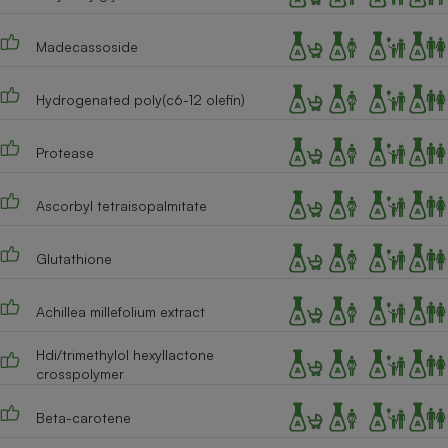
Madecassoside
Hydrogenated poly(c6-12 olefin)
Protease
Ascorbyl tetraisopalmitate
Glutathione
Achillea millefolium extract
Hdi/trimethylol hexyllactone
crosspolymer
Beta-carotene