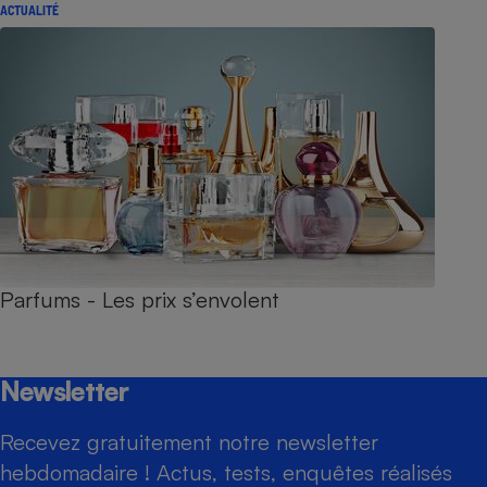
ACTUALITÉ
Parfums - Les prix s’envolent
Newsletter
Recevez gratuitement notre newsletter
hebdomadaire ! Actus, tests, enquêtes réalisés