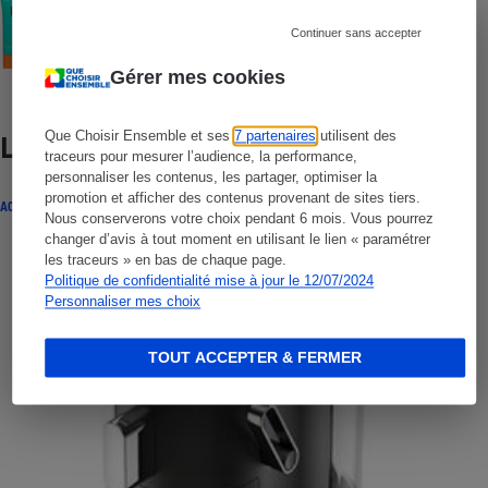
Crèmes solaires visage - Le protocole
Continuer sans accepter
Gérer mes cookies
Que Choisir Ensemble et ses
7 partenaires
utilisent des
Lire aussi
traceurs pour mesurer l’audience, la performance,
personnaliser les contenus, les partager, optimiser la
promotion et afficher des contenus provenant de sites tiers.
ACTUALITÉ
Nous conserverons votre choix pendant 6 mois. Vous pourrez
changer d’avis à tout moment en utilisant le lien « paramétrer
les traceurs » en bas de chaque page.
Politique de confidentialité mise à jour le 12/07/2024
Personnaliser mes choix
TOUT ACCEPTER & FERMER