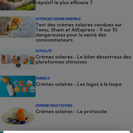
répulsif le plus efficace ?
ACTION QUE CHOISIR ENSEMBLE
Test des crèmes solaires vendues sur
Temu, Shein et AliExpress - 9 sur 10
dangereuses pour la santé des
consommateurs
ACTUALITÉ
Crèmes solaires - Le bilan désastreux des
plateformes chinoises
CONSEILS
Crèmes solaires - Les logos à la loupe
COMMENT NOUS TESTONS
Crèmes solaires - Le protocole
COMMENT NOUS TESTONS