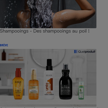
Shampooings - Des shampooings au poil !
BRÈVE