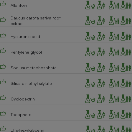
Allantoin
Daucus carota sativa root
extract
Hyaluronic acid
Pentylene glycol
Sodium metaphosphate
Silica dimethyl silylate
Cyclodextrin
Tocopherol
Ethylhexylglycerin