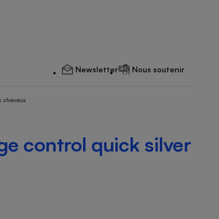
Newsletter
Nous soutenir
s cheveux
e control quick silver