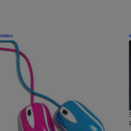
CONSEILS
G