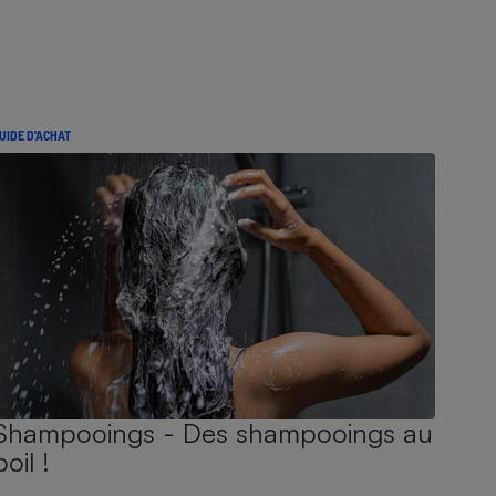
UIDE D'ACHAT
Shampooings - Des shampooings au
poil !