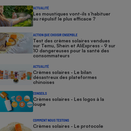
ACTUALITÉ
Les moustiques vont-ils s’habituer
au répulsif le plus efficace ?
ACTION QUE CHOISIR ENSEMBLE
Test des crèmes solaires vendues
sur Temu, Shein et AliExpress - 9 sur
10 dangereuses pour la santé des
consommateurs
ACTUALITÉ
Crèmes solaires - Le bilan
désastreux des plateformes
chinoises
CONSEILS
Crèmes solaires - Les logos à la
loupe
COMMENT NOUS TESTONS
Crèmes solaires - Le protocole