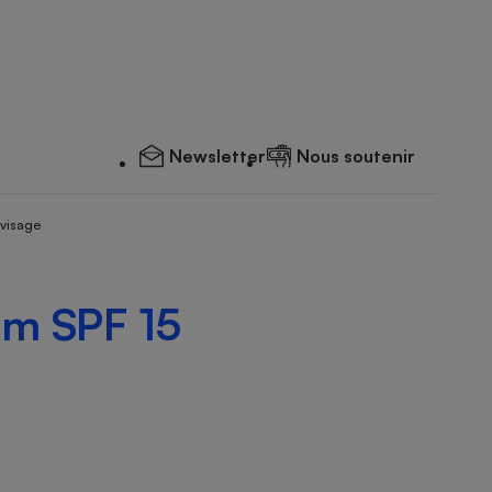
Newsletter
Nous soutenir
 visage
am SPF 15