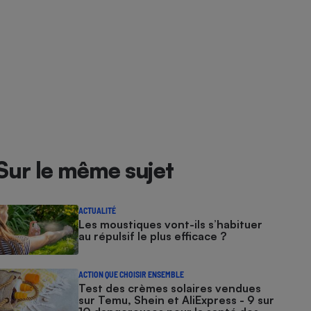
Sur le même sujet
ACTUALITÉ
Les moustiques vont-ils s’habituer
au répulsif le plus efficace ?
ACTION QUE CHOISIR ENSEMBLE
Test des crèmes solaires vendues
sur Temu, Shein et AliExpress - 9 sur