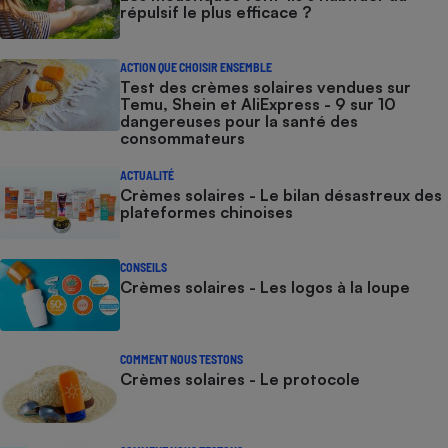
répulsif le plus efficace ?
ACTION QUE CHOISIR ENSEMBLE
Test des crèmes solaires vendues sur
Temu, Shein et AliExpress - 9 sur 10
dangereuses pour la santé des
consommateurs
ACTUALITÉ
Crèmes solaires - Le bilan désastreux des
plateformes chinoises
CONSEILS
Crèmes solaires - Les logos à la loupe
COMMENT NOUS TESTONS
Crèmes solaires - Le protocole