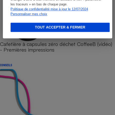
les traceurs » en bas de chaque page.
Politique de confidentialité mise à jour le 12/07/2024
Personnaliser mes choix
TOUT ACCEPTER & FERMER
Cafetière à capsules zéro déchet CoffeeB (vidéo)
- Premières impressions
CONSEILS