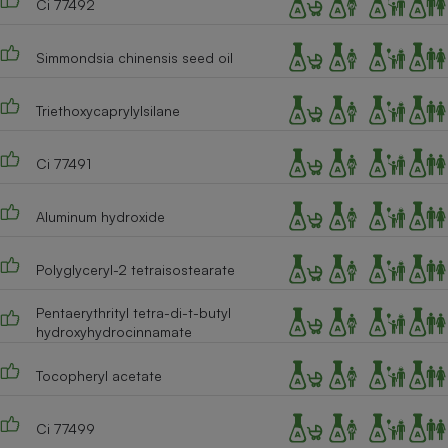
Ci 77492
Simmondsia chinensis seed oil
Triethoxycaprylylsilane
Ci 77491
Aluminum hydroxide
Polyglyceryl-2 tetraisostearate
Pentaerythrityl tetra-di-t-butyl
hydroxyhydrocinnamate
Tocopheryl acetate
Ci 77499