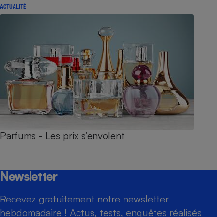
ACTUALITÉ
Parfums - Les prix s’envolent
Newsletter
Recevez gratuitement notre newsletter
hebdomadaire ! Actus, tests, enquêtes réalisés