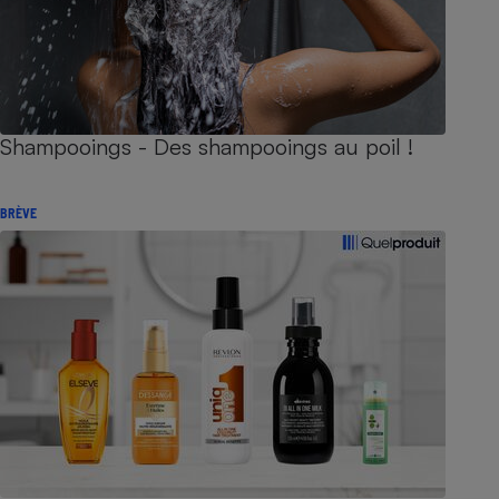
Shampooings - Des shampooings au poil !
BRÈVE