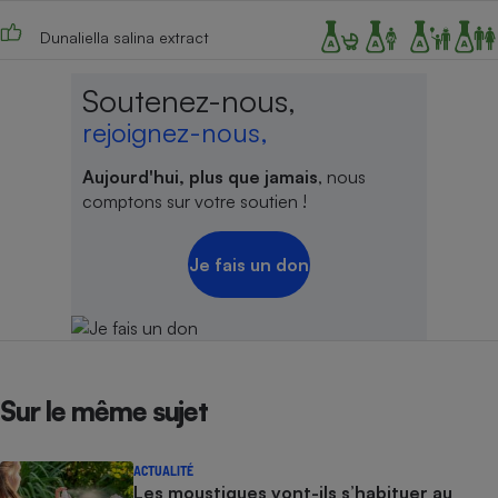
Dunaliella salina extract
Soutenez-nous,
rejoignez-nous,
Aujourd'hui, plus que jamais
, nous
comptons sur votre soutien !
Je fais un don
Sur le même sujet
ACTUALITÉ
Les moustiques vont-ils s’habituer au