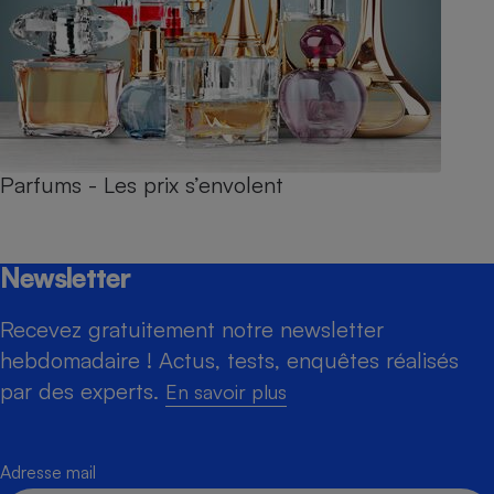
Parfums - Les prix s’envolent
Newsletter
Recevez gratuitement notre newsletter
hebdomadaire ! Actus, tests, enquêtes réalisés
par des experts.
En savoir plus
Adresse mail