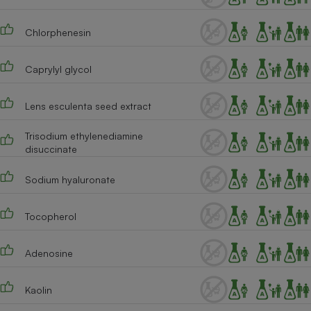
Chlorphenesin
Caprylyl glycol
Lens esculenta seed extract
Trisodium ethylenediamine
disuccinate
Sodium hyaluronate
Tocopherol
Adenosine
Kaolin