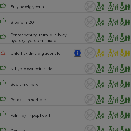
Ethylhexylglycerin
Steareth-20
Pentaerythrityl tetra-di-t-butyl
hydroxyhydrocinnamate
Chlorhexidine digluconate
N-hydroxysuccinimide
Sodium citrate
Potassium sorbate
Palmitoyl tripeptide-1
Chrysin