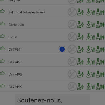
Palmitoyl tetrapeptide-7
Citric acid
Biotin
Ci 77891
Ci 77491
Ci 77492
Ci 77499
Soutenez-nous,