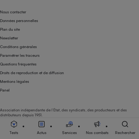
Nous contacter
Données personnelles
Plan du site
Newsletter
Conditions générales
Paramétrer les traceurs
Questions fréquentes
Droits de reproduction et de diffusion
Mentions légales
Panel
Association indépendante de l’État, des syndicats, des producteurs et des
distributeurs depuis 1951.
Tests
Actus
Services
Nos combats
Rechercher