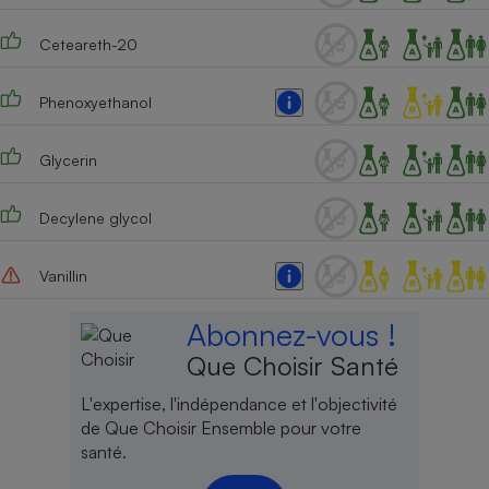
Ceteareth-20
Phenoxyethanol
Glycerin
Decylene glycol
Vanillin
Abonnez-vous !
Que Choisir Santé
L'expertise, l'indépendance et l'objectivité
de Que Choisir Ensemble pour votre
santé.