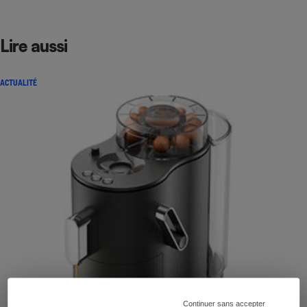
Lire aussi
ACTUALITÉ
Continuer sans accepter