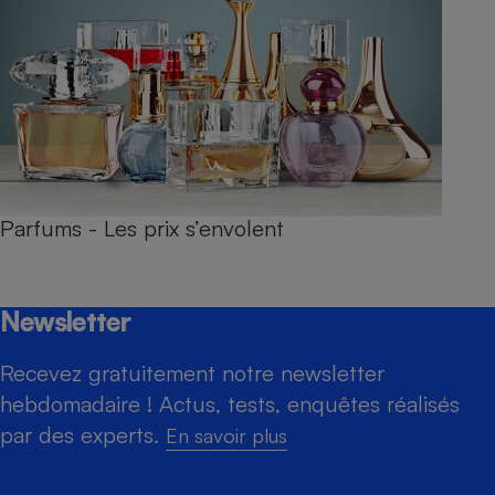
Parfums - Les prix s’envolent
Newsletter
Recevez gratuitement notre newsletter
hebdomadaire ! Actus, tests, enquêtes réalisés
par des experts.
En savoir plus