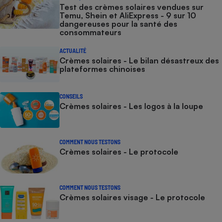
Test des crèmes solaires vendues sur
Temu, Shein et AliExpress - 9 sur 10
dangereuses pour la santé des
consommateurs
ACTUALITÉ
Crèmes solaires - Le bilan désastreux des
plateformes chinoises
CONSEILS
Crèmes solaires - Les logos à la loupe
COMMENT NOUS TESTONS
Crèmes solaires - Le protocole
COMMENT NOUS TESTONS
Crèmes solaires visage - Le protocole