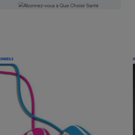
CONSEILS
G