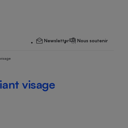
Newsletter
Nous soutenir
 visage
iant visage