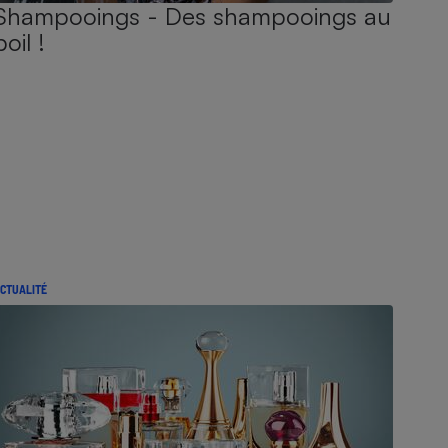
Shampooings - Des shampooings au
poil !
CTUALITÉ