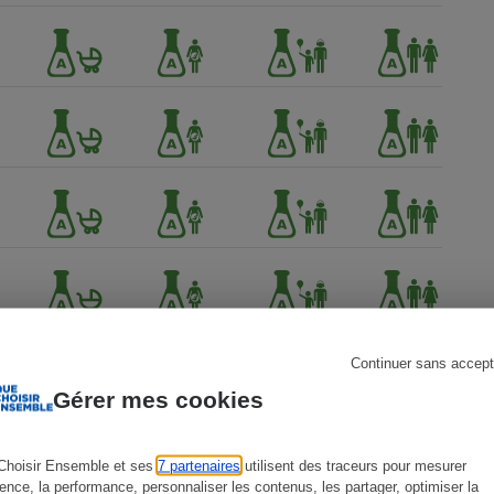
s
Réfrigérateur
Continuer sans accept
Gérer mes cookies
Choisir Ensemble et ses
7 partenaires
utilisent des traceurs pour mesurer
ience, la performance, personnaliser les contenus, les partager, optimiser la