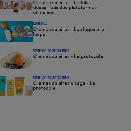
Crèmes solaires - Le bilan
désastreux des plateformes
chinoises
CONSEILS
Crèmes solaires - Les logos à la
loupe
COMMENT NOUS TESTONS
Crèmes solaires - Le protocole
COMMENT NOUS TESTONS
Crèmes solaires visage - Le
protocole