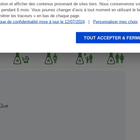
tion et afficher des contenus provenant de sites tiers. Nous conserverons vo
 pendant 6 mois. Vous pourrez changer d’avis à tout moment en utilisant le li
étrer les traceurs » en bas de chaque page.
ique de confidentialité mise à jour le 12/07/2024
|
Personnaliser mes choix
TOUT ACCEPTER & FERM
 Que