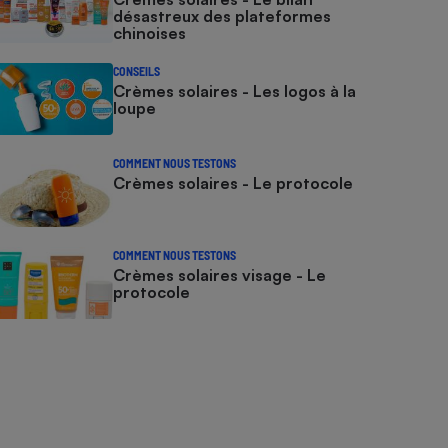
désastreux des plateformes
chinoises
CONSEILS
Crèmes solaires - Les logos à la
loupe
COMMENT NOUS TESTONS
Crèmes solaires - Le protocole
COMMENT NOUS TESTONS
Crèmes solaires visage - Le
protocole