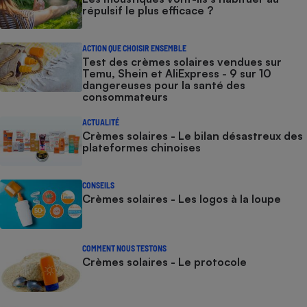
répulsif le plus efficace ?
ACTION QUE CHOISIR ENSEMBLE
Test des crèmes solaires vendues sur
Temu, Shein et AliExpress - 9 sur 10
dangereuses pour la santé des
consommateurs
ACTUALITÉ
Crèmes solaires - Le bilan désastreux des
plateformes chinoises
CONSEILS
Crèmes solaires - Les logos à la loupe
COMMENT NOUS TESTONS
Crèmes solaires - Le protocole