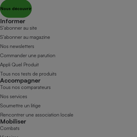
Nous découvrir
Informer
S’abonner au site
S’abonner au magazine
Nos newsletters
Commander une parution
Appli Quel Produit
Tous nos tests de produits
Accompagner
Tous nos comparateurs
Nos services
Soumettre un litige
Rencontrer une association locale
Mobiliser
Combats