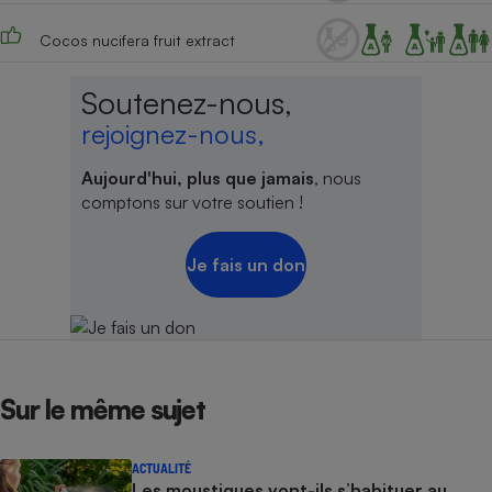
Cocos nucifera fruit extract
Soutenez-nous,
rejoignez-nous,
Aujourd'hui, plus que jamais
, nous
comptons sur votre soutien !
Je fais un don
Sur le même sujet
ACTUALITÉ
Les moustiques vont-ils s’habituer au