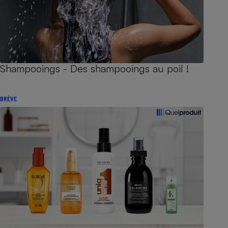
Shampooings - Des shampooings au poil !
BRÈVE