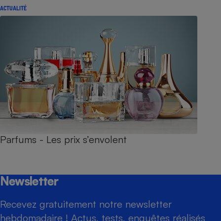
ACTUALITÉ
Parfums - Les prix s’envolent
Newsletter
Recevez gratuitement notre newsletter
hebdomadaire ! Actus, tests, enquêtes réalisés