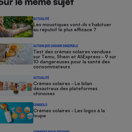
Sur le même sujet
ACTUALITÉ
Les moustiques vont-ils s’habituer
au répulsif le plus efficace ?
ACTION QUE CHOISIR ENSEMBLE
Test des crèmes solaires vendues
sur Temu, Shein et AliExpress - 9 sur
10 dangereuses pour la santé des
consommateurs
ACTUALITÉ
Crèmes solaires - Le bilan
désastreux des plateformes
chinoises
CONSEILS
Crèmes solaires - Les logos à la
loupe
COMMENT NOUS TESTONS