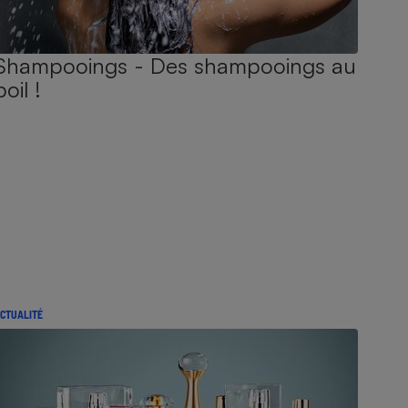
Shampooings - Des shampooings au
poil !
CTUALITÉ