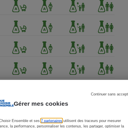
s
Réfrigérateur
Continuer sans accept
Gérer mes cookies
ien !
Choisir Ensemble et ses
7 partenaires
utilisent des traceurs pour mesurer
ience, la performance, personnaliser les contenus, les partager, optimiser la