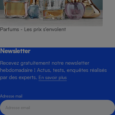
Parfums - Les prix s’envolent
Newsletter
Recevez gratuitement notre newsletter
hebdomadaire ! Actus, tests, enquêtes réalisés
par des experts.
En savoir plus
Adresse mail