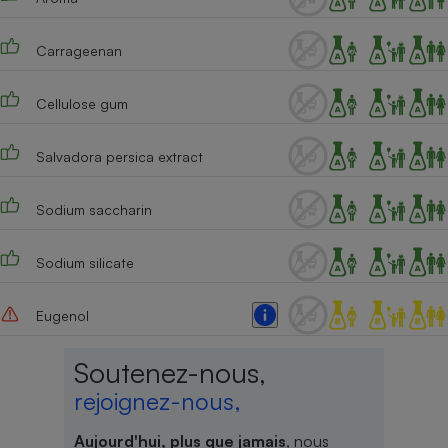
Cafetière à expressos
Carrageenan
Cellulose gum
Salvadora persica extract
Sodium saccharin
Robot ménager
Sodium silicate
Eugenol
Soutenez-nous,
rejoignez-nous,
Aujourd'hui, plus que jamais
, nous