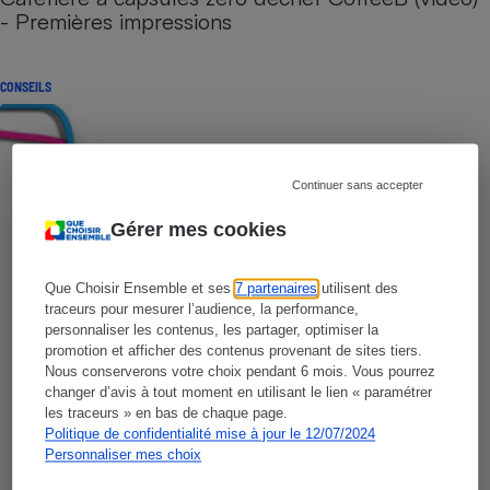
- Premières impressions
CONSEILS
Continuer sans accepter
Gérer mes cookies
Que Choisir Ensemble et ses
7 partenaires
utilisent des
traceurs pour mesurer l’audience, la performance,
personnaliser les contenus, les partager, optimiser la
promotion et afficher des contenus provenant de sites tiers.
Nous conserverons votre choix pendant 6 mois. Vous pourrez
changer d’avis à tout moment en utilisant le lien « paramétrer
les traceurs » en bas de chaque page.
Politique de confidentialité mise à jour le 12/07/2024
Personnaliser mes choix