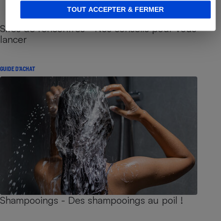
TOUT ACCEPTER & FERMER
Sites de rencontres - Nos conseils pour vous
lancer
GUIDE D'ACHAT
Shampooings - Des shampooings au poil !