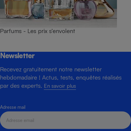
Parfums - Les prix s’envolent
Newsletter
Recevez gratuitement notre newsletter
hebdomadaire ! Actus, tests, enquêtes réalisés
par des experts.
En savoir plus
Adresse mail