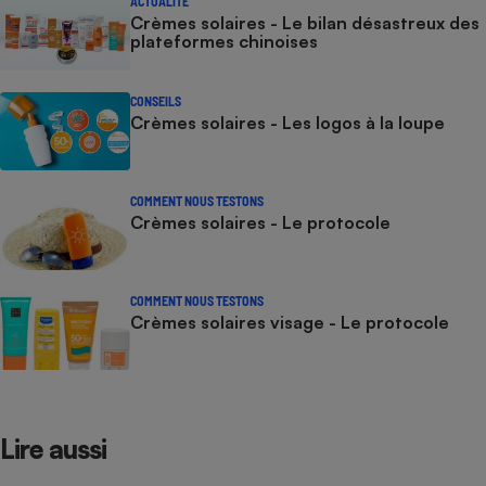
ACTUALITÉ
Crèmes solaires - Le bilan désastreux des
plateformes chinoises
CONSEILS
Crèmes solaires - Les logos à la loupe
COMMENT NOUS TESTONS
Crèmes solaires - Le protocole
COMMENT NOUS TESTONS
Crèmes solaires visage - Le protocole
Lire aussi