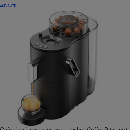
ACTUALITÉ
Cafetière à capsules zéro déchet CoffeeB (vidéo)