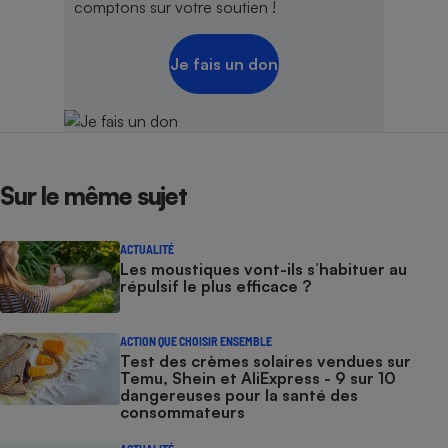
comptons sur votre soutien !
Cafetière à expressos
Je fais un don
Sur le même sujet
Robot ménager
ACTUALITÉ
Les moustiques vont-ils s’habituer au
répulsif le plus efficace ?
ACTION QUE CHOISIR ENSEMBLE
Test des crèmes solaires vendues sur
Temu, Shein et AliExpress - 9 sur 10
dangereuses pour la santé des
consommateurs