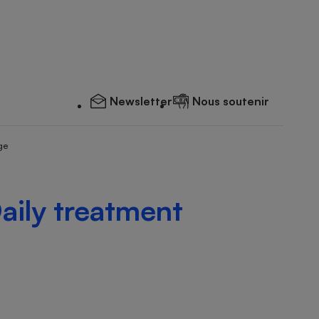
Newsletter
Nous soutenir
ge
aily treatment