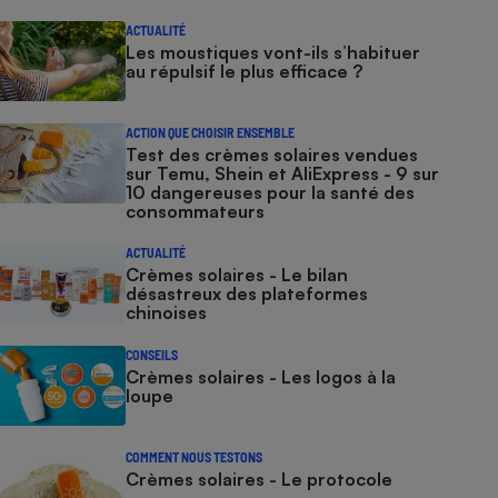
ACTUALITÉ
Les moustiques vont-ils s’habituer
au répulsif le plus efficace ?
ACTION QUE CHOISIR ENSEMBLE
Test des crèmes solaires vendues
sur Temu, Shein et AliExpress - 9 sur
10 dangereuses pour la santé des
consommateurs
ACTUALITÉ
Crèmes solaires - Le bilan
désastreux des plateformes
chinoises
CONSEILS
Crèmes solaires - Les logos à la
loupe
COMMENT NOUS TESTONS
Crèmes solaires - Le protocole