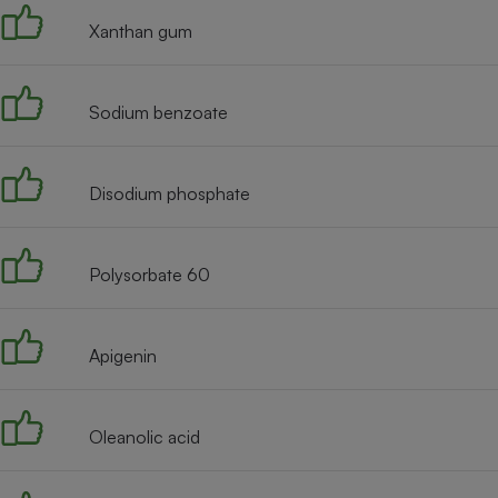
Xanthan gum
Sodium benzoate
Disodium phosphate
Polysorbate 60
Apigenin
Oleanolic acid