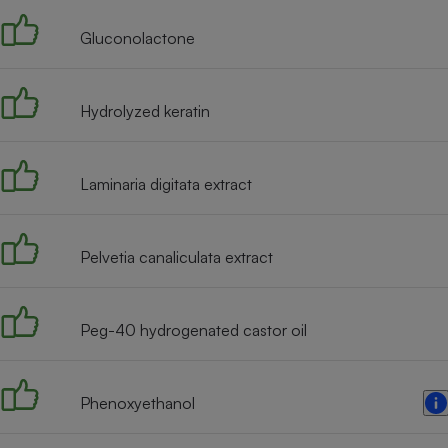
Gluconolactone
Hydrolyzed keratin
Laminaria digitata extract
Pelvetia canaliculata extract
Peg-40 hydrogenated castor oil
Phenoxyethanol