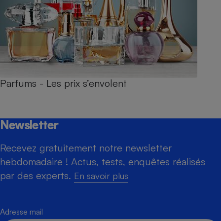
Parfums - Les prix s’envolent
Newsletter
Recevez gratuitement notre newsletter
hebdomadaire ! Actus, tests, enquêtes réalisés
par des experts.
En savoir plus
Adresse mail