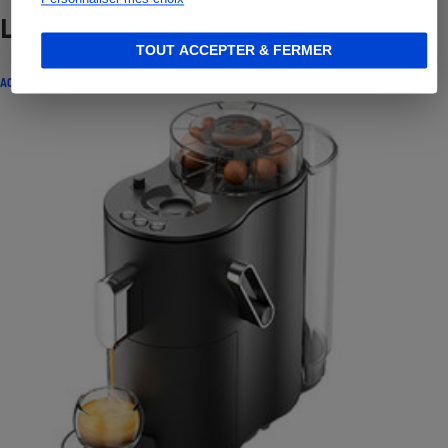
Lire aussi
TOUT ACCEPTER & FERMER
ACTUALITÉ