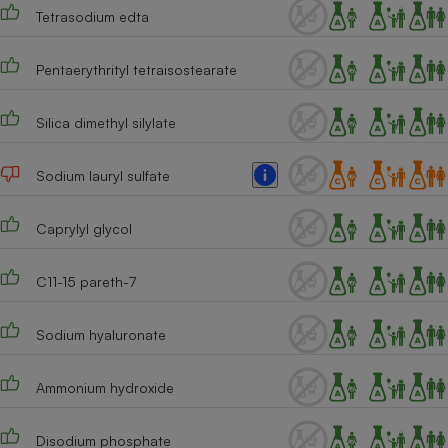
Tetrasodium edta
Pentaerythrityl tetraisostearate
Silica dimethyl silylate
Sodium lauryl sulfate
Caprylyl glycol
C11-15 pareth-7
Sodium hyaluronate
Ammonium hydroxide
Disodium phosphate