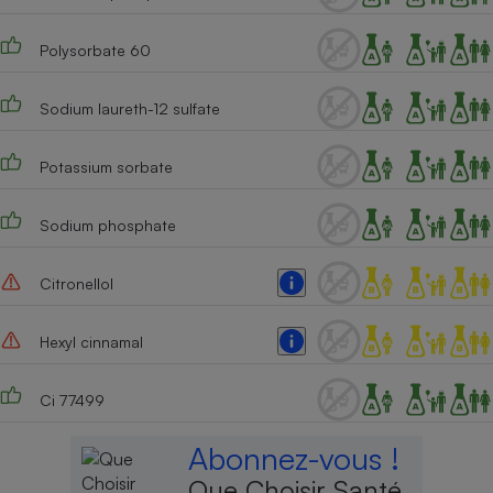
Polysorbate 60
Sodium laureth-12 sulfate
Potassium sorbate
Sodium phosphate
Citronellol
Hexyl cinnamal
Ci 77499
Abonnez-vous !
Que Choisir Santé