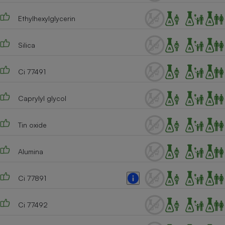
Cafetière à expressos
Ethylhexylglycerin
Silica
Ci 77491
Caprylyl glycol
Robot ménager
Tin oxide
Alumina
Ci 77891
Ci 77492