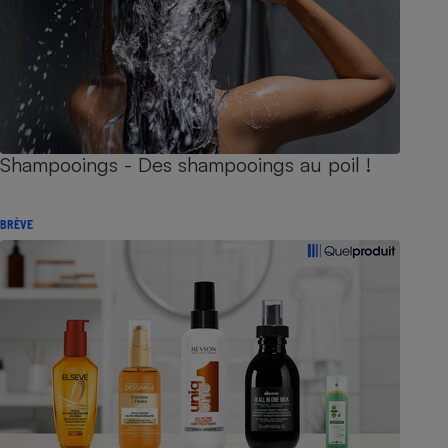
Shampooings - Des shampooings au poil !
BRÈVE