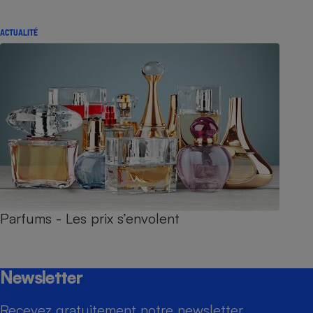
ACTUALITÉ
Parfums - Les prix s’envolent
Newsletter
Recevez gratuitement notre newsletter