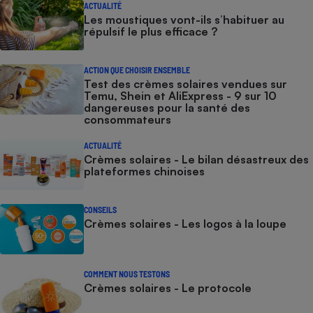
ACTUALITÉ
Les moustiques vont-ils s’habituer au
répulsif le plus efficace ?
ACTION QUE CHOISIR ENSEMBLE
Test des crèmes solaires vendues sur
Temu, Shein et AliExpress - 9 sur 10
dangereuses pour la santé des
consommateurs
ACTUALITÉ
Crèmes solaires - Le bilan désastreux des
plateformes chinoises
CONSEILS
Crèmes solaires - Les logos à la loupe
COMMENT NOUS TESTONS
Crèmes solaires - Le protocole