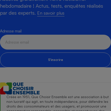
hebdomadaire ! Actus, tests, enquêtes réalisés
par des experts.
En savoir plus
Adresse mail
S'inscrire
Créée en 1951, Que Choisir Ensemble est une association à but
non lucratif qui agit, en toute indépendance, pour défendre les
droits des consommateurs et des usagers, et promouvoir une
consommation responsable, accessible et respectueuse des