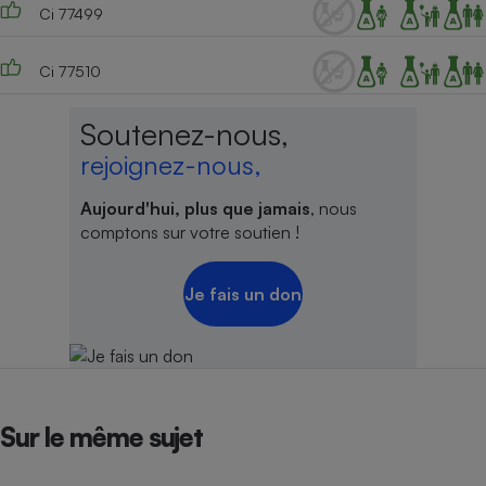
Ci 77499
Ci 77510
Soutenez-nous,
rejoignez-nous,
Aujourd'hui, plus que jamais
, nous
comptons sur votre soutien !
Je fais un don
Sur le même sujet