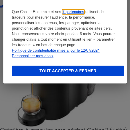
ACTUALITÉ
Que Choisir Ensemble et ses
7 partenaires
utilisent des
traceurs pour mesurer l’audience, la performance,
personnaliser les contenus, les partager, optimiser la
promotion et afficher des contenus provenant de sites tiers.
Nous conserverons votre choix pendant 6 mois. Vous pourrez
changer d’avis à tout moment en utilisant le lien « paramétrer
les traceurs » en bas de chaque page.
Politique de confidentialité mise à jour le 12/07/2024
Personnaliser mes choix
TOUT ACCEPTER & FERMER
Cafetière à capsules zéro déchet CoffeeB (vidéo)