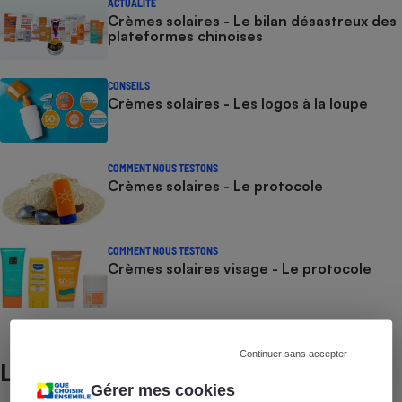
ACTUALITÉ
Crèmes solaires - Le bilan désastreux des
plateformes chinoises
CONSEILS
Crèmes solaires - Les logos à la loupe
COMMENT NOUS TESTONS
Crèmes solaires - Le protocole
COMMENT NOUS TESTONS
Crèmes solaires visage - Le protocole
Continuer sans accepter
Lire aussi
Gérer mes cookies