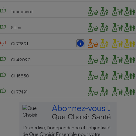
Tocopherol
Silica
Ci 77891
Ci 42090
Ci 15850
Ci 77491
Abonnez-vous !
Que Choisir Santé
L'expertise, l'indépendance et l'objectivité
de Que Choisir Ensemble pour votre