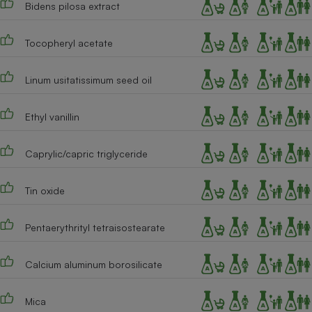
Bidens pilosa extract
Tocopheryl acetate
Linum usitatissimum seed oil
Ethyl vanillin
Caprylic/capric triglyceride
Tin oxide
Pentaerythrityl tetraisostearate
Calcium aluminum borosilicate
Mica