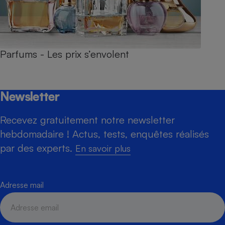
Parfums - Les prix s’envolent
Newsletter
Recevez gratuitement notre newsletter
hebdomadaire ! Actus, tests, enquêtes réalisés
par des experts.
En savoir plus
Adresse mail