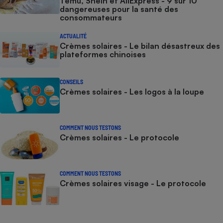
Temu, Shein et AliExpress - 9 sur 10
dangereuses pour la santé des
consommateurs
ACTUALITÉ
Crèmes solaires - Le bilan désastreux des
plateformes chinoises
CONSEILS
Crèmes solaires - Les logos à la loupe
COMMENT NOUS TESTONS
Crèmes solaires - Le protocole
COMMENT NOUS TESTONS
Crèmes solaires visage - Le protocole