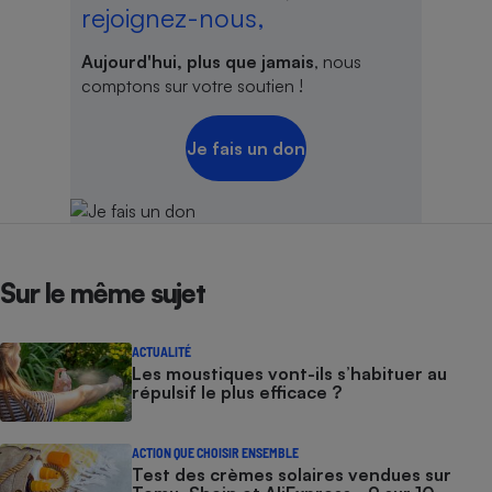
rejoignez-nous,
Aujourd'hui, plus que jamais
, nous
comptons sur votre soutien !
Je fais un don
Sur le même sujet
ACTUALITÉ
Les moustiques vont-ils s’habituer au
répulsif le plus efficace ?
ACTION QUE CHOISIR ENSEMBLE
Test des crèmes solaires vendues sur