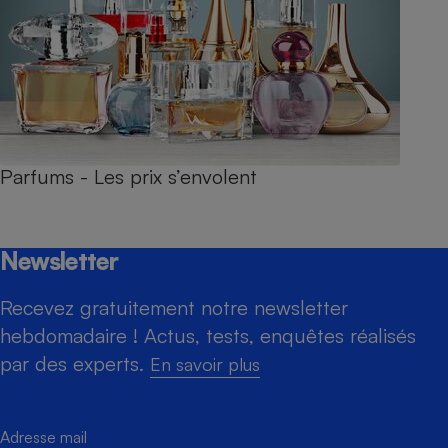
Parfums - Les prix s’envolent
Newsletter
Recevez gratuitement notre newsletter
hebdomadaire ! Actus, tests, enquêtes réalisés
par des experts.
En savoir plus
Adresse mail