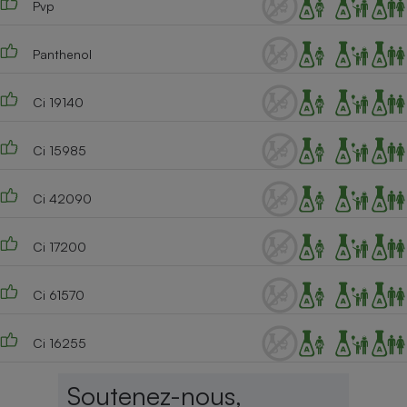
Pvp
Cafetière à expressos
Panthenol
Ci 19140
Ci 15985
Ci 42090
Robot ménager
Ci 17200
Ci 61570
Ci 16255
Soutenez-nous,