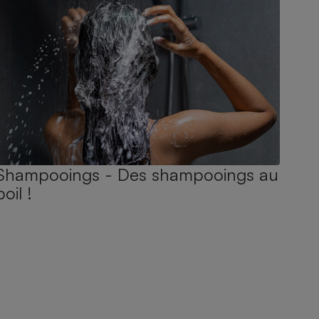
Shampooings - Des shampooings au
poil !