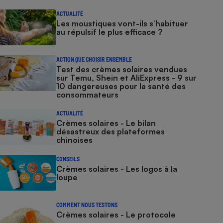
ACTUALITÉ
Les moustiques vont-ils s’habituer
au répulsif le plus efficace ?
ACTION QUE CHOISIR ENSEMBLE
Test des crèmes solaires vendues
sur Temu, Shein et AliExpress - 9 sur
10 dangereuses pour la santé des
consommateurs
ACTUALITÉ
Crèmes solaires - Le bilan
désastreux des plateformes
chinoises
CONSEILS
Crèmes solaires - Les logos à la
loupe
COMMENT NOUS TESTONS
Crèmes solaires - Le protocole