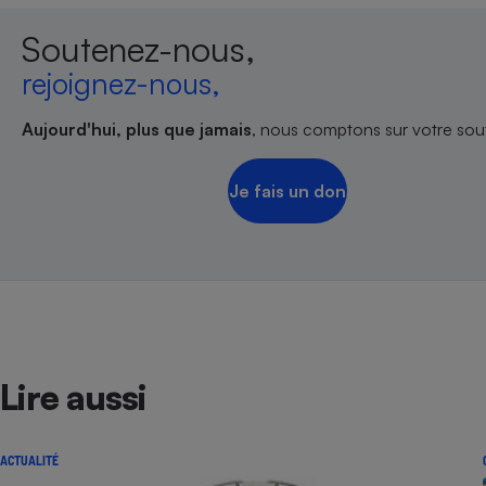
Soutenez-nous,
rejoignez-nous,
Aujourd'hui, plus que jamais
, nous comptons sur votre sout
Je fais un don
Lire aussi
ACTUALITÉ