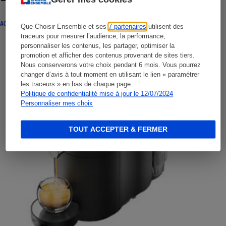
ACTUALITÉ
Que Choisir Ensemble et ses
7 partenaires
utilisent des
traceurs pour mesurer l’audience, la performance,
personnaliser les contenus, les partager, optimiser la
promotion et afficher des contenus provenant de sites tiers.
Nous conserverons votre choix pendant 6 mois. Vous pourrez
changer d’avis à tout moment en utilisant le lien « paramétrer
les traceurs » en bas de chaque page.
Politique de confidentialité mise à jour le 12/07/2024
Personnaliser mes choix
TOUT ACCEPTER & FERMER