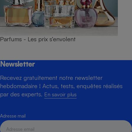
Parfums - Les prix s’envolent
Newsletter
Recevez gratuitement notre newsletter
hebdomadaire ! Actus, tests, enquêtes réalisés
par des experts.
En savoir plus
Adresse mail