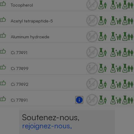
Tocopherol
Acetyl tetrapeptide-5
Aluminum hydroxide
Ci 77491
Ci 77499
Ci 77492
Ci 77891
Soutenez-nous,
rejoignez-nous,