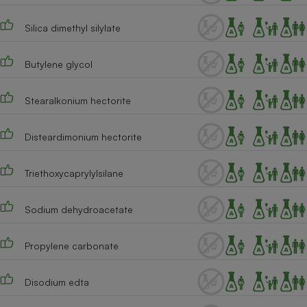
Silica dimethyl silylate
Butylene glycol
Stearalkonium hectorite
Disteardimonium hectorite
Triethoxycaprylylsilane
Sodium dehydroacetate
Propylene carbonate
Disodium edta