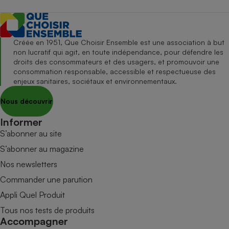
Créée en 1951, Que Choisir Ensemble est une association à but
non lucratif qui agit, en toute indépendance, pour défendre les
droits des consommateurs et des usagers, et promouvoir une
consommation responsable, accessible et respectueuse des
enjeux sanitaires, sociétaux et environnementaux.
Nous découvrir
Informer
S’abonner au site
S’abonner au magazine
Nos newsletters
Commander une parution
Appli Quel Produit
Tous nos tests de produits
Accompagner