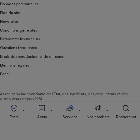
Données personnelles
Plan du site
Newsletter
Conditions générales
Paramétrer les traceurs
Questions fréquentes
Droits de reproduction et de diffusion
Mentions légales
Panel
Association indépendante de l’État, des syndicats, des producteurs et des
distributeurs depuis 1951.
Tests
Actus
Services
Nos combats
Rechercher