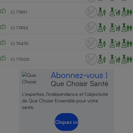
Ci 77491
Ci 77492
Ci 75470
Ci 77000
Abonnez-vous !
Que Choisir Santé
L'expertise, l'indépendance et l'objectivité
de Que Choisir Ensemble pour votre
santé.
Cliquez ici