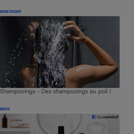
GUIDE D'ACHAT
Shampooings - Des shampooings au poil !
BRÈVE