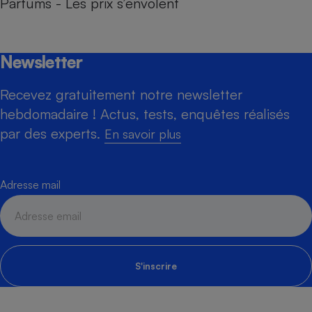
Parfums - Les prix s’envolent
Newsletter
Recevez gratuitement notre newsletter
hebdomadaire ! Actus, tests, enquêtes réalisés
par des experts.
En savoir plus
Adresse mail
S'inscrire