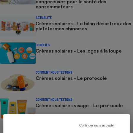
dangereuses pour la santé des
consommateurs
ACTUALITÉ
Crèmes solaires - Le bilan désastreux des
plateformes chinoises
CONSEILS
Crèmes solaires - Les logos à la loupe
COMMENT NOUS TESTONS
Crèmes solaires - Le protocole
COMMENT NOUS TESTONS
Crèmes solaires visage - Le protocole
Continuer sans accepter