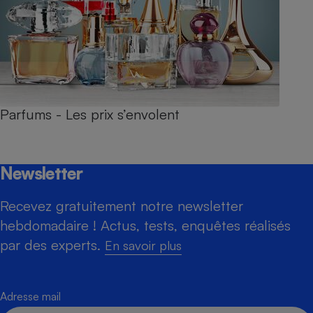
Parfums - Les prix s’envolent
Newsletter
Recevez gratuitement notre newsletter
hebdomadaire ! Actus, tests, enquêtes réalisés
par des experts.
En savoir plus
Adresse mail