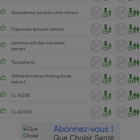
Ganoderma lucidum stem extract
Capsicum annuum extract
Lentinus edodes mycelium
extract
Tocopherol
Grifola frondosa fruiting body
extract
Ci 16035
Ci 42090
Abonnez-vous !
Que Choisir Santé