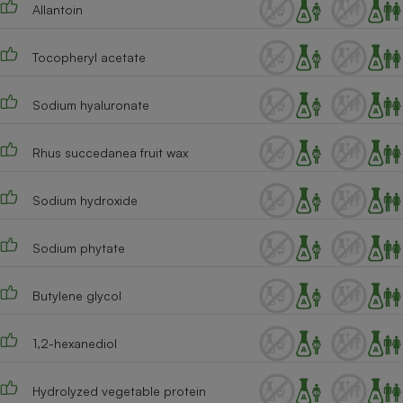
Allantoin
Tocopheryl acetate
Sodium hyaluronate
Rhus succedanea fruit wax
Sodium hydroxide
Sodium phytate
Butylene glycol
1,2-hexanediol
Hydrolyzed vegetable protein