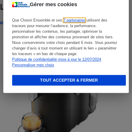
Gérer mes cookies
Lire aussi
Que Choisir Ensemble et ses
7 partenaires
utilisent des
ACTUALITÉ
traceurs pour mesurer l’audience, la performance,
personnaliser les contenus, les partager, optimiser la
promotion et afficher des contenus provenant de sites tiers.
Nous conserverons votre choix pendant 6 mois. Vous pourrez
changer d’avis à tout moment en utilisant le lien « paramétrer
les traceurs » en bas de chaque page.
Politique de confidentialité mise à jour le 12/07/2024
Personnaliser mes choix
TOUT ACCEPTER & FERMER