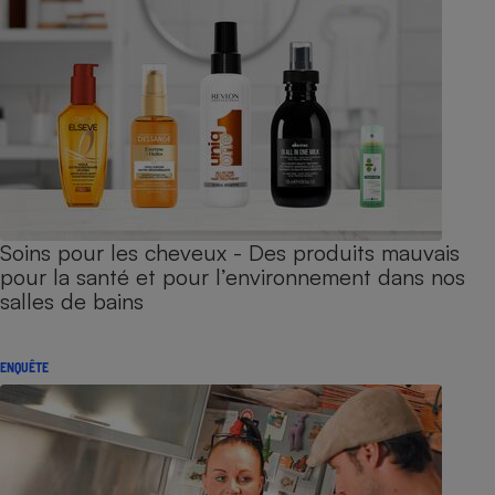
Soins pour les cheveux - Des produits mauvais
pour la santé et pour l’environnement dans nos
salles de bains
ENQUÊTE