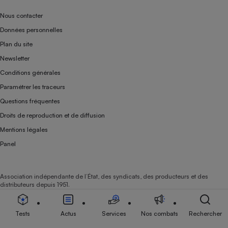
Nous contacter
Données personnelles
Plan du site
Newsletter
Conditions générales
Paramétrer les traceurs
Questions fréquentes
Droits de reproduction et de diffusion
Mentions légales
Panel
Association indépendante de l’État, des syndicats, des producteurs et des
distributeurs depuis 1951.
Tests
Actus
Services
Nos combats
Rechercher