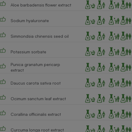
Aloe barbadensis flower extract
Sodium hyaluronate
Simmondsia chinensis seed oil
Potassium sorbate
Punica granatum pericarp
extract
Daucus carota sativa root
Ocimum sanctum leaf extract
Corallina officinalis extract
Curcuma longa root extract