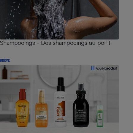
Shampooings - Des shampooings au poil !
BRÈVE