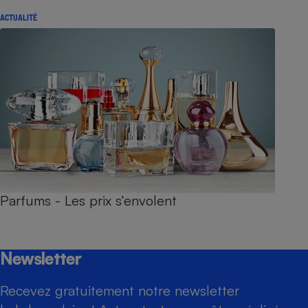
ACTUALITÉ
Parfums - Les prix s’envolent
Newsletter
Recevez gratuitement notre newsletter