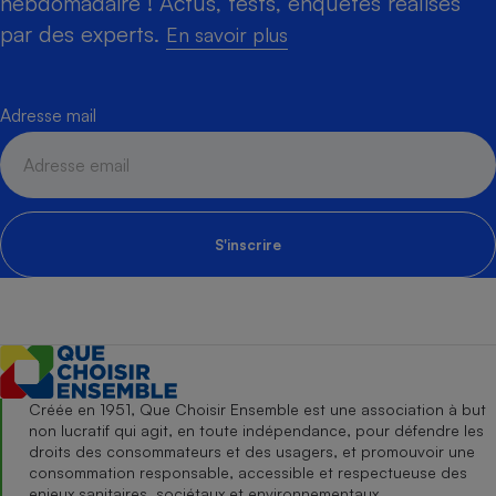
hebdomadaire ! Actus, tests, enquêtes réalisés
par des experts.
En savoir plus
Adresse mail
S'inscrire
Créée en 1951, Que Choisir Ensemble est une association à but
non lucratif qui agit, en toute indépendance, pour défendre les
droits des consommateurs et des usagers, et promouvoir une
consommation responsable, accessible et respectueuse des
enjeux sanitaires, sociétaux et environnementaux.