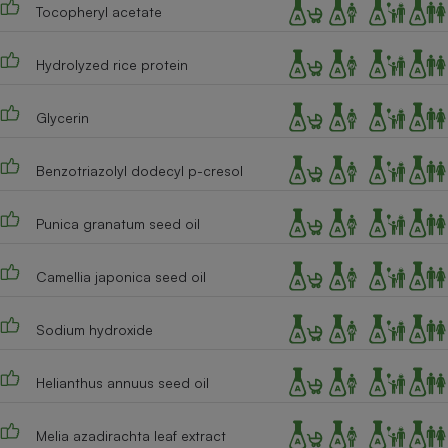
Tocopheryl acetate
Hydrolyzed rice protein
Glycerin
Benzotriazolyl dodecyl p-cresol
Punica granatum seed oil
Camellia japonica seed oil
Sodium hydroxide
Helianthus annuus seed oil
Melia azadirachta leaf extract