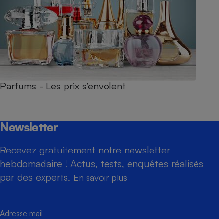
Parfums - Les prix s’envolent
Newsletter
Recevez gratuitement notre newsletter
hebdomadaire ! Actus, tests, enquêtes réalisés
par des experts.
En savoir plus
Adresse mail