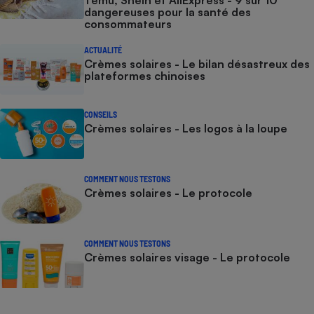
Temu, Shein et AliExpress - 9 sur 10
dangereuses pour la santé des
consommateurs
ACTUALITÉ
Crèmes solaires - Le bilan désastreux des
plateformes chinoises
CONSEILS
Crèmes solaires - Les logos à la loupe
COMMENT NOUS TESTONS
Crèmes solaires - Le protocole
COMMENT NOUS TESTONS
Crèmes solaires visage - Le protocole