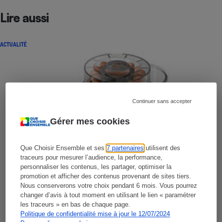
Lire aussi
ACTUALITÉ
Continuer sans accepter
Gérer mes cookies
Que Choisir Ensemble et ses
7 partenaires
utilisent des
traceurs pour mesurer l’audience, la performance,
personnaliser les contenus, les partager, optimiser la
promotion et afficher des contenus provenant de sites tiers.
Nous conserverons votre choix pendant 6 mois. Vous pourrez
changer d’avis à tout moment en utilisant le lien « paramétrer
les traceurs » en bas de chaque page.
Politique de confidentialité mise à jour le 12/07/2024