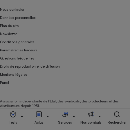
Nous contacter
Données personnelles
Plan du site
Newsletter
Conditions générales
Paramétrer les traceurs
Questions fréquentes
Droits de reproduction et de diffusion
Mentions légales
Panel
Association indépendante de l’État, des syndicats, des producteurs et des
distributeurs depuis 1951.
Tests
Actus
Services
Nos combats
Rechercher