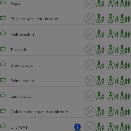
Aqua
Polymethylsilsesquioxane
Maltodextrin
Tin oxide
Stearic acid
Palmitic acid
Lauric acid
Calcium aluminum borosilicate
Ci 77891