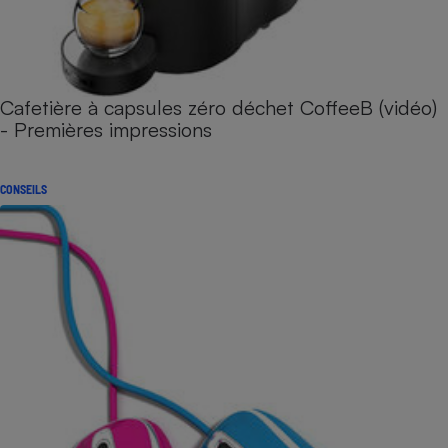
Cafetière à capsules zéro déchet CoffeeB (vidéo)
- Premières impressions
CONSEILS