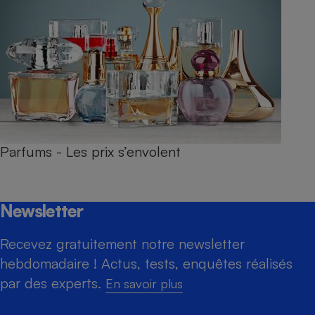
Parfums - Les prix s’envolent
Newsletter
Recevez gratuitement notre newsletter
hebdomadaire ! Actus, tests, enquêtes réalisés
par des experts.
En savoir plus