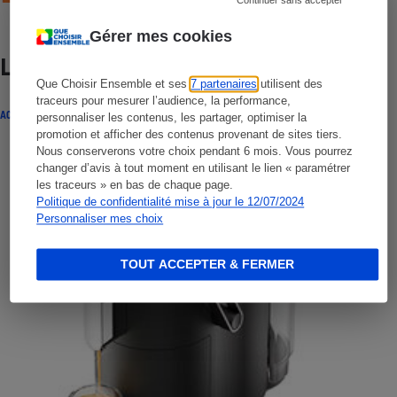
Gérer mes cookies
Lire aussi
Que Choisir Ensemble et ses
7 partenaires
utilisent des
traceurs pour mesurer l’audience, la performance,
ACTUALITÉ
personnaliser les contenus, les partager, optimiser la
promotion et afficher des contenus provenant de sites tiers.
Nous conserverons votre choix pendant 6 mois. Vous pourrez
changer d’avis à tout moment en utilisant le lien « paramétrer
les traceurs » en bas de chaque page.
Politique de confidentialité mise à jour le 12/07/2024
Personnaliser mes choix
TOUT ACCEPTER & FERMER