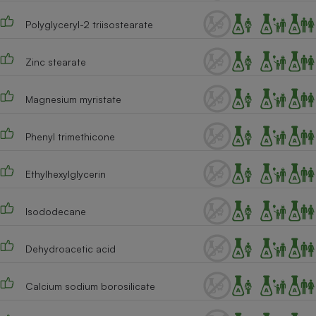
Cafetière à expressos
Polyglyceryl-2 triisostearate
Zinc stearate
Magnesium myristate
Phenyl trimethicone
Robot ménager
Ethylhexylglycerin
Isododecane
Dehydroacetic acid
Calcium sodium borosilicate