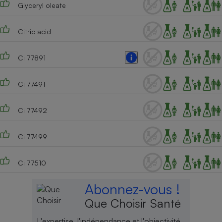
Glyceryl oleate
Citric acid
Ci 77891
Ci 77491
Ci 77492
Ci 77499
Ci 77510
Abonnez-vous !
Que Choisir Santé
L'expertise, l'indépendance et l'objectivité