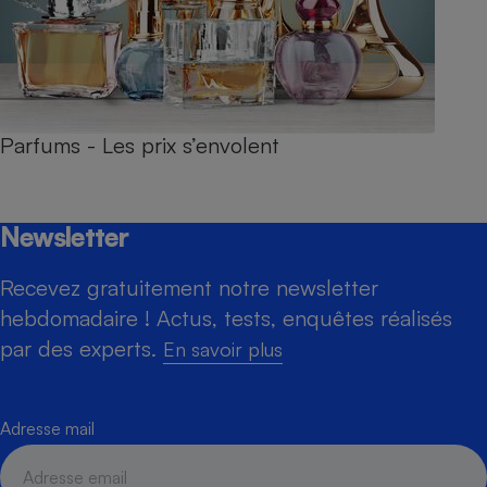
Parfums - Les prix s’envolent
Newsletter
Recevez gratuitement notre newsletter
hebdomadaire ! Actus, tests, enquêtes réalisés
par des experts.
En savoir plus
Adresse mail