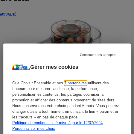
ACTUALITÉ
Continuer sans accepter
Gérer mes cookies
Que Choisir Ensemble et ses
7 partenaires
utilisent des
traceurs pour mesurer l’audience, la performance,
personnaliser les contenus, les partager, optimiser la
promotion et afficher des contenus provenant de sites tiers.
Nous conserverons votre choix pendant 6 mois. Vous pourrez
changer d’avis à tout moment en utilisant le lien « paramétrer
les traceurs » en bas de chaque page.
Politique de confidentialité mise à jour le 12/07/2024
Personnaliser mes choix