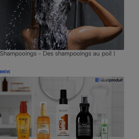
Shampooings - Des shampooings au poil !
BRÈVE