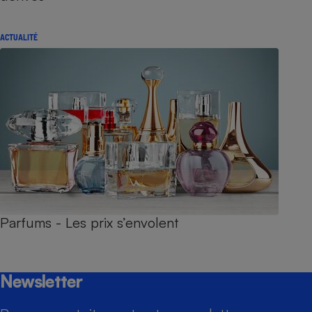
ACTUALITÉ
Parfums - Les prix s’envolent
Newsletter