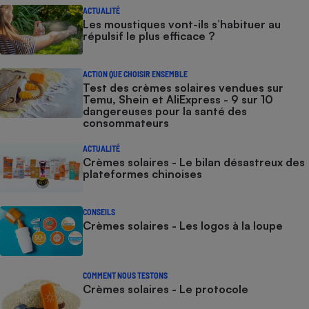
ACTUALITÉ
Les moustiques vont-ils s’habituer au
répulsif le plus efficace ?
ACTION QUE CHOISIR ENSEMBLE
Test des crèmes solaires vendues sur
Temu, Shein et AliExpress - 9 sur 10
dangereuses pour la santé des
consommateurs
ACTUALITÉ
Crèmes solaires - Le bilan désastreux des
plateformes chinoises
CONSEILS
Crèmes solaires - Les logos à la loupe
COMMENT NOUS TESTONS
Crèmes solaires - Le protocole