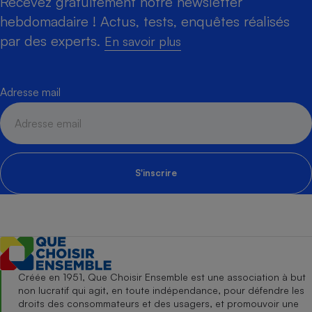
Recevez gratuitement notre newsletter
hebdomadaire ! Actus, tests, enquêtes réalisés
par des experts.
En savoir plus
Adresse mail
S'inscrire
Créée en 1951, Que Choisir Ensemble est une association à but
non lucratif qui agit, en toute indépendance, pour défendre les
droits des consommateurs et des usagers, et promouvoir une