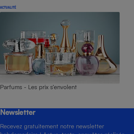
ACTUALITÉ
Parfums - Les prix s’envolent
Newsletter
Recevez gratuitement notre newsletter