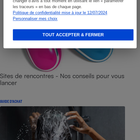
changer d’avis à tout moment en utilisant le lien « paramétrer
les traceurs » en bas de chaque page.
Politique de confidentialité mise à jour le 12/07/2024
Personnaliser mes choix
TOUT ACCEPTER & FERMER
Sites de rencontres - Nos conseils pour vous
lancer
GUIDE D'ACHAT