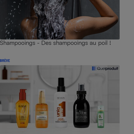
Shampooings - Des shampooings au poil !
BRÈVE