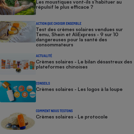
Les moustiques vont-ils s’habituer au
répulsif le plus efficace ?
ACTION QUE CHOISIR ENSEMBLE
Test des crèmes solaires vendues sur
Temu, Shein et AliExpress - 9 sur 10
dangereuses pour la santé des
consommateurs
ACTUALITÉ
Crèmes solaires - Le bilan désastreux des
plateformes chinoises
CONSEILS
Crèmes solaires - Les logos à la loupe
COMMENT NOUS TESTONS
Crèmes solaires - Le protocole