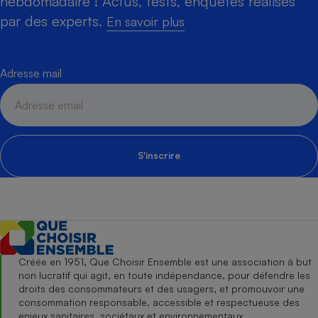
hebdomadaire ! Actus, tests, enquêtes réalisés
par des experts.
En savoir plus
Adresse mail
S'inscrire
Créée en 1951, Que Choisir Ensemble est une association à but
non lucratif qui agit, en toute indépendance, pour défendre les
droits des consommateurs et des usagers, et promouvoir une
consommation responsable, accessible et respectueuse des
enjeux sanitaires, sociétaux et environnementaux.