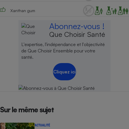
Cafetière à expressos
Xanthan gum
Abonnez-vous !
Que Choisir Santé
L'expertise, l'indépendance et l'objectivité
de Que Choisir Ensemble pour votre
santé.
Robot ménager
Cliquez ici
Sur le même sujet
ACTUALITÉ