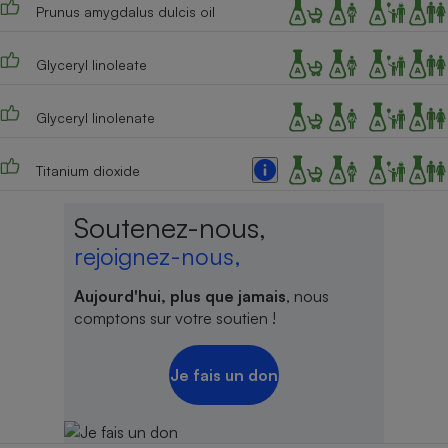
Prunus amygdalus dulcis oil
Cafetière à expressos
Glyceryl linoleate
Glyceryl linolenate
Titanium dioxide
Soutenez-nous,
Robot ménager
rejoignez-nous,
Aujourd'hui, plus que jamais
, nous
comptons sur votre soutien !
Je fais un don