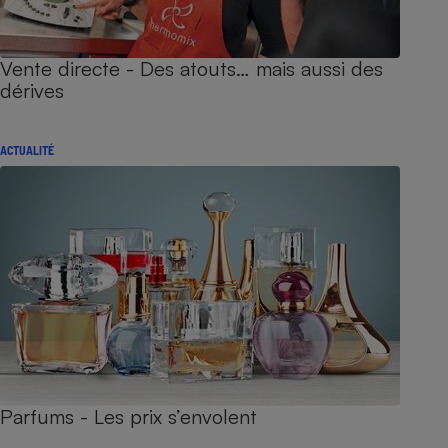
Vente directe - Des atouts… mais aussi des
dérives
ACTUALITÉ
Parfums - Les prix s’envolent