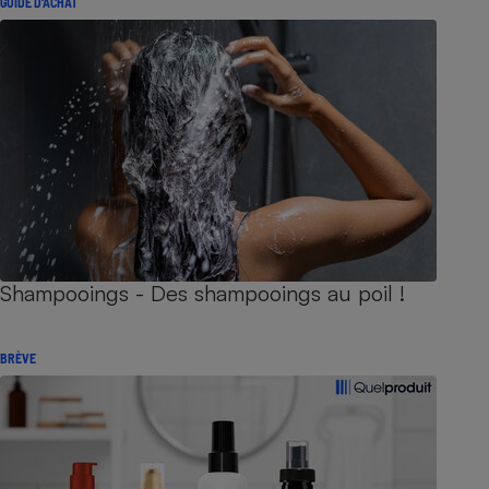
GUIDE D'ACHAT
Shampooings - Des shampooings au poil !
BRÈVE