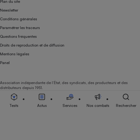
Plan du site
Newsletter
Conditions générales
Paramétrer les traceurs
Questions fréquentes
Droits de reproduction et de diffusion
Mentions légales
Panel
Association indépendante de l’État, des syndicats, des producteurs et des
distributeurs depuis 1951.
Tests
Actus
Services
Nos combats
Rechercher