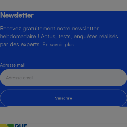
Newsletter
Recevez gratuitement notre newsletter
hebdomadaire ! Actus, tests, enquêtes réalisés
par des experts.
En savoir plus
Adresse mail
S'inscrire