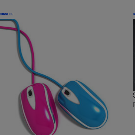
CONSEILS
G