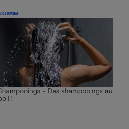
UIDE D'ACHAT
Shampooings - Des shampooings au
poil !