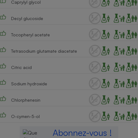
Caprylyl glycol
Decyl glucoside
Tocopheryl acetate
Tetrasodium glutamate diacetate
Citric acid
Sodium hydroxide
Chlorphenesin
O-cymen-5-ol
Abonnez-vous !