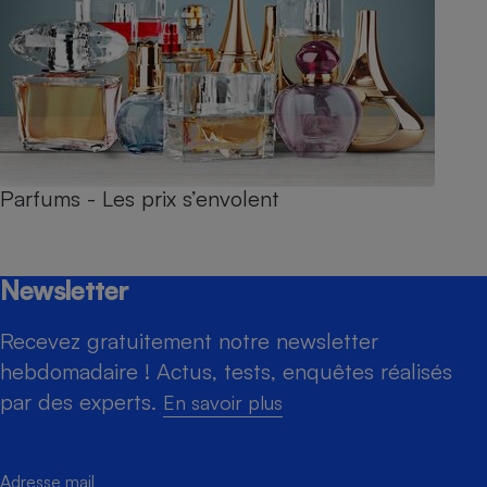
Parfums - Les prix s’envolent
Newsletter
Recevez gratuitement notre newsletter
hebdomadaire ! Actus, tests, enquêtes réalisés
par des experts.
En savoir plus
Adresse mail