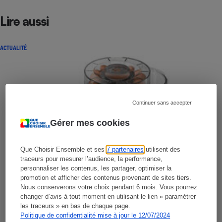
Lire aussi
ACTUALITÉ
Continuer sans accepter
Gérer mes cookies
Que Choisir Ensemble et ses
7 partenaires
utilisent des
traceurs pour mesurer l’audience, la performance,
personnaliser les contenus, les partager, optimiser la
promotion et afficher des contenus provenant de sites tiers.
Nous conserverons votre choix pendant 6 mois. Vous pourrez
changer d’avis à tout moment en utilisant le lien « paramétrer
les traceurs » en bas de chaque page.
Politique de confidentialité mise à jour le 12/07/2024