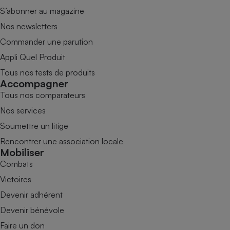
S’abonner au magazine
Nos newsletters
Commander une parution
Appli Quel Produit
Tous nos tests de produits
Accompagner
Tous nos comparateurs
Nos services
Soumettre un litige
Rencontrer une association locale
Mobiliser
Combats
Victoires
Devenir adhérent
Devenir bénévole
Faire un don