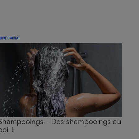
UIDE D'ACHAT
Shampooings - Des shampooings au
poil !