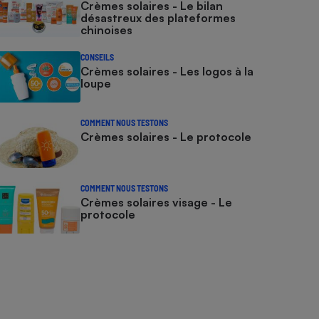
Crèmes solaires - Le bilan
désastreux des plateformes
chinoises
CONSEILS
Crèmes solaires - Les logos à la
loupe
COMMENT NOUS TESTONS
Crèmes solaires - Le protocole
COMMENT NOUS TESTONS
Crèmes solaires visage - Le
protocole