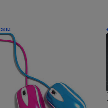
CONSEILS
G