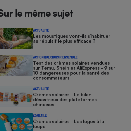
Sur le même sujet
ACTUALITÉ
Les moustiques vont-ils s’habituer
au répulsif le plus efficace ?
ACTION QUE CHOISIR ENSEMBLE
Test des crèmes solaires vendues
sur Temu, Shein et AliExpress - 9 sur
10 dangereuses pour la santé des
consommateurs
ACTUALITÉ
Crèmes solaires - Le bilan
désastreux des plateformes
chinoises
CONSEILS
Crèmes solaires - Les logos à la
loupe