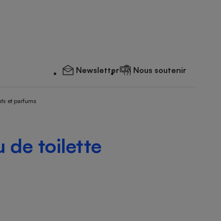
Newsletter
Nous soutenir
ts et parfums
 de toilette