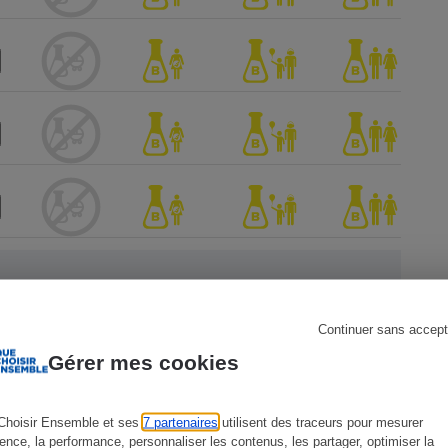
s
Réfrigérateur
Continuer sans accept
Gérer mes cookies
ien !
Choisir Ensemble et ses
7 partenaires
utilisent des traceurs pour mesurer
ience, la performance, personnaliser les contenus, les partager, optimiser la