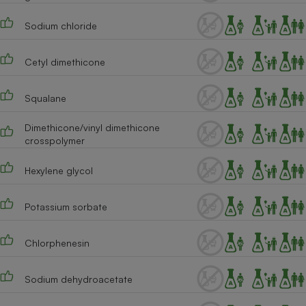
Cafetière à expressos
Sodium chloride
Cetyl dimethicone
Squalane
Dimethicone/vinyl dimethicone
crosspolymer
Robot ménager
Hexylene glycol
Potassium sorbate
Chlorphenesin
Sodium dehydroacetate