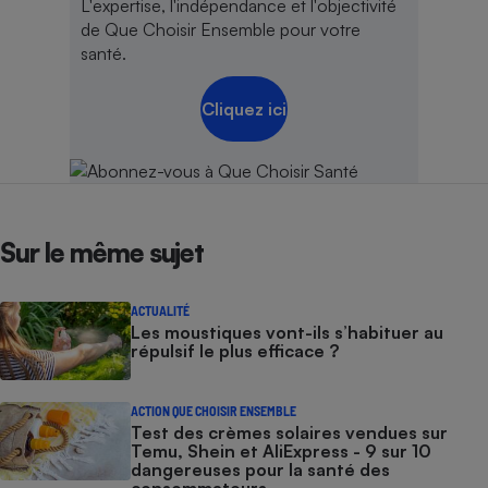
L'expertise, l'indépendance et l'objectivité
de Que Choisir Ensemble pour votre
santé.
Cliquez ici
Sur le même sujet
ACTUALITÉ
Les moustiques vont-ils s’habituer au
répulsif le plus efficace ?
ACTION QUE CHOISIR ENSEMBLE
Test des crèmes solaires vendues sur
Temu, Shein et AliExpress - 9 sur 10
dangereuses pour la santé des
consommateurs