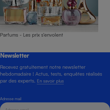
Parfums - Les prix s’envolent
Newsletter
Recevez gratuitement notre newsletter
hebdomadaire ! Actus, tests, enquêtes réalisés
par des experts.
En savoir plus
Adresse mail