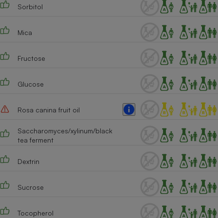
Sorbitol
Mica
Fructose
Glucose
Rosa canina fruit oil
Saccharomyces/xylinum/black
tea ferment
Dextrin
Sucrose
Tocopherol