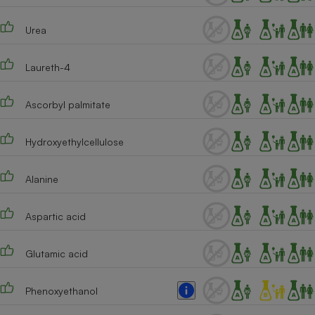
Urea
Laureth-4
Ascorbyl palmitate
Hydroxyethylcellulose
Alanine
Aspartic acid
Glutamic acid
Phenoxyethanol