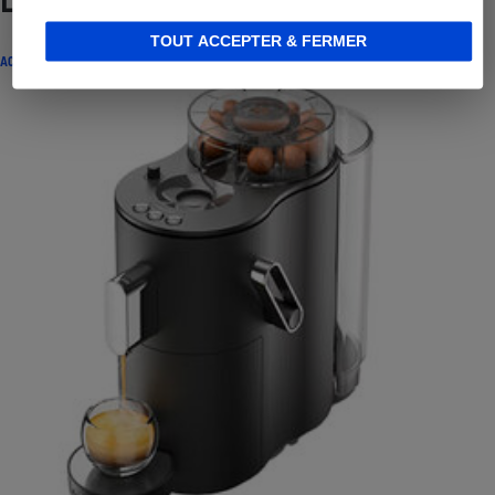
Lire aussi
TOUT ACCEPTER & FERMER
ACTUALITÉ