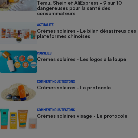
Temu, Shein et AliExpress - 9 sur 10
dangereuses pour la santé des
consommateurs
ACTUALITÉ
Crèmes solaires - Le bilan désastreux des
plateformes chinoises
CONSEILS
Crèmes solaires - Les logos à la loupe
COMMENT NOUS TESTONS
Crèmes solaires - Le protocole
COMMENT NOUS TESTONS
Crèmes solaires visage - Le protocole