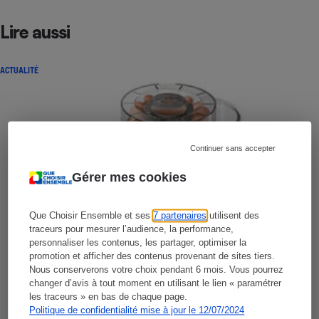
Lire aussi
ACTUALITÉ
Continuer sans accepter
Gérer mes cookies
Que Choisir Ensemble et ses
7 partenaires
utilisent des
traceurs pour mesurer l’audience, la performance,
personnaliser les contenus, les partager, optimiser la
promotion et afficher des contenus provenant de sites tiers.
Nous conserverons votre choix pendant 6 mois. Vous pourrez
changer d’avis à tout moment en utilisant le lien « paramétrer
les traceurs » en bas de chaque page.
Politique de confidentialité mise à jour le 12/07/2024