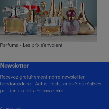
Parfums - Les prix s’envolent
Newsletter
Recevez gratuitement notre newsletter
hebdomadaire ! Actus, tests, enquêtes réalisés
par des experts.
En savoir plus
Adresse mail