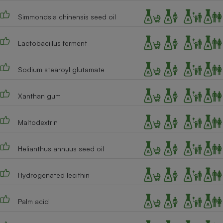
Simmondsia chinensis seed oil
Lactobacillus ferment
Sodium stearoyl glutamate
Xanthan gum
Maltodextrin
Helianthus annuus seed oil
Hydrogenated lecithin
Palm acid