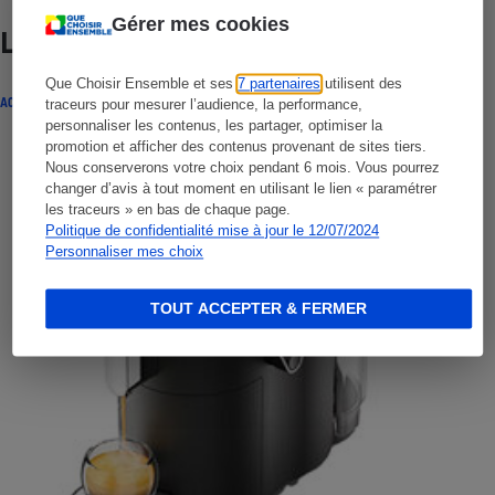
Gérer mes cookies
Lire aussi
Que Choisir Ensemble et ses
7 partenaires
utilisent des
ACTUALITÉ
traceurs pour mesurer l’audience, la performance,
personnaliser les contenus, les partager, optimiser la
promotion et afficher des contenus provenant de sites tiers.
Nous conserverons votre choix pendant 6 mois. Vous pourrez
changer d’avis à tout moment en utilisant le lien « paramétrer
les traceurs » en bas de chaque page.
Politique de confidentialité mise à jour le 12/07/2024
Personnaliser mes choix
TOUT ACCEPTER & FERMER