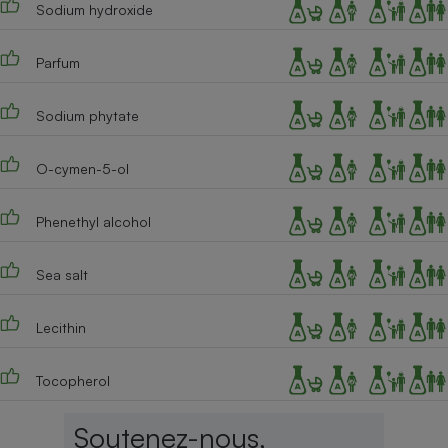
Sodium hydroxide
Parfum
Sodium phytate
O-cymen-5-ol
Phenethyl alcohol
Sea salt
Lecithin
Tocopherol
Soutenez-nous,