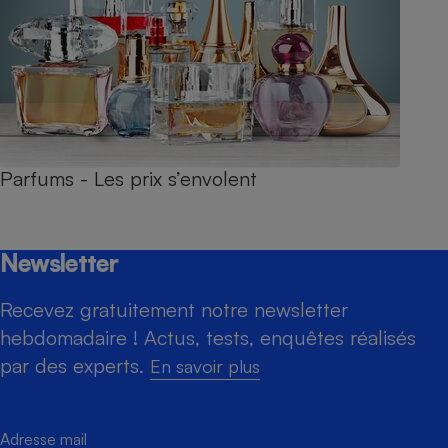
Parfums - Les prix s’envolent
Newsletter
Recevez gratuitement notre newsletter
hebdomadaire ! Actus, tests, enquêtes réalisés
par des experts.
En savoir plus
Adresse mail