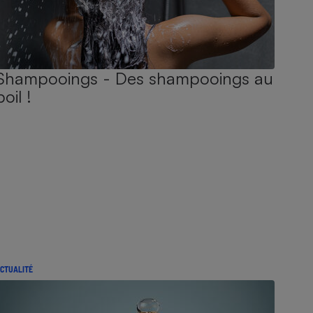
Shampooings - Des shampooings au
poil !
CTUALITÉ