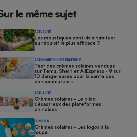
Sur le même sujet
ACTUALITÉ
Les moustiques vont-ils s’habituer
au répulsif le plus efficace ?
ACTION QUE CHOISIR ENSEMBLE
Test des crèmes solaires vendues
sur Temu, Shein et AliExpress - 9 sur
10 dangereuses pour la santé des
consommateurs
ACTUALITÉ
Crèmes solaires - Le bilan
désastreux des plateformes
chinoises
CONSEILS
Crèmes solaires - Les logos à la
loupe