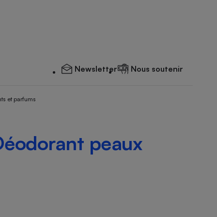
Newsletter
Nous soutenir
ts et parfums
Déodorant peaux