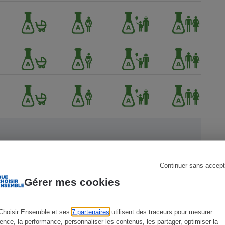
s
Réfrigérateur
Continuer sans accept
ien !
Gérer mes cookies
Choisir Ensemble et ses
7 partenaires
utilisent des traceurs pour mesurer
ience, la performance, personnaliser les contenus, les partager, optimiser la