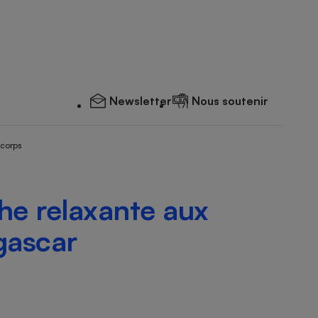
Newsletter
Nous soutenir
 corps
e relaxante aux
gascar