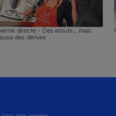
Vente directe - Des atouts… mais
aussi des dérives
Actus, tests, enquêtes