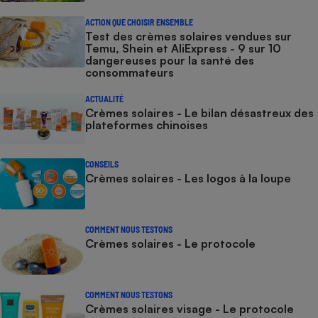
ACTION QUE CHOISIR ENSEMBLE
Test des crèmes solaires vendues sur
Temu, Shein et AliExpress - 9 sur 10
dangereuses pour la santé des
consommateurs
ACTUALITÉ
Crèmes solaires - Le bilan désastreux des
plateformes chinoises
CONSEILS
Crèmes solaires - Les logos à la loupe
COMMENT NOUS TESTONS
Crèmes solaires - Le protocole
COMMENT NOUS TESTONS
Crèmes solaires visage - Le protocole