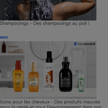
Shampooings - Des shampooings au poil !
BRÈVE
Soins pour les cheveux - Des produits mauvais
pour la santé et pour l’environnement dans nos