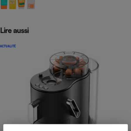
Lire aussi
ACTUALITÉ