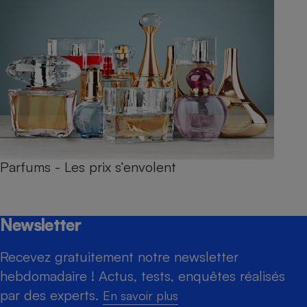
Parfums - Les prix s’envolent
Newsletter
Recevez gratuitement notre newsletter
hebdomadaire ! Actus, tests, enquêtes réalisés
par des experts.
En savoir plus