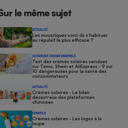
Sur le même sujet
ACTUALITÉ
Les moustiques vont-ils s’habituer
au répulsif le plus efficace ?
ACTION QUE CHOISIR ENSEMBLE
Test des crèmes solaires vendues
sur Temu, Shein et AliExpress - 9 sur
10 dangereuses pour la santé des
consommateurs
ACTUALITÉ
Crèmes solaires - Le bilan
désastreux des plateformes
chinoises
CONSEILS
Crèmes solaires - Les logos à la
loupe