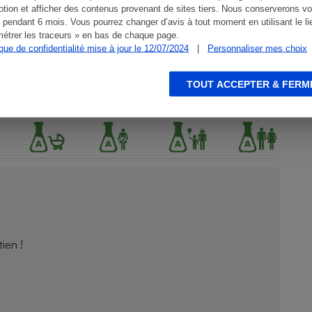
tion et afficher des contenus provenant de sites tiers. Nous conserverons vo
 pendant 6 mois. Vous pourrez changer d’avis à tout moment en utilisant le li
étrer les traceurs » en bas de chaque page.
ique de confidentialité mise à jour le 12/07/2024
|
Personnaliser mes choix
TOUT ACCEPTER & FERM
ien !