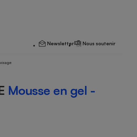
Newsletter
Nous soutenir
 visage
CE
Mousse en gel -