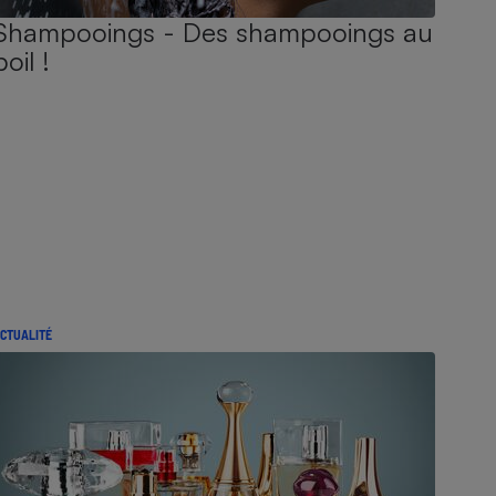
Shampooings - Des shampooings au
poil !
CTUALITÉ