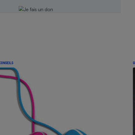
CONSEILS
G