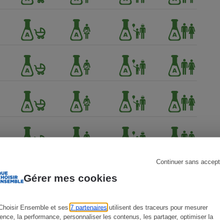
s
Réfrigérateur
Continuer sans accept
Gérer mes cookies
Choisir Ensemble et ses
7 partenaires
utilisent des traceurs pour mesurer
ience, la performance, personnaliser les contenus, les partager, optimiser la