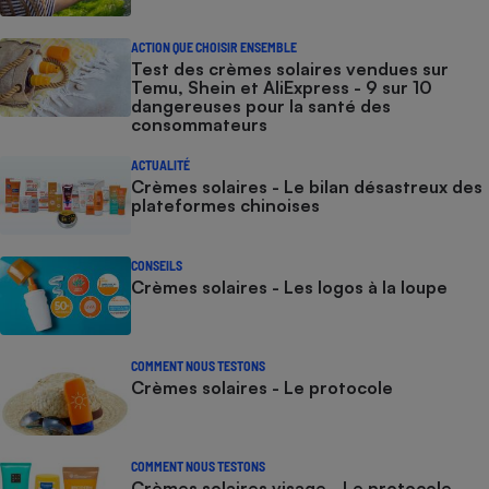
ACTION QUE CHOISIR ENSEMBLE
Test des crèmes solaires vendues sur
Temu, Shein et AliExpress - 9 sur 10
dangereuses pour la santé des
consommateurs
ACTUALITÉ
Crèmes solaires - Le bilan désastreux des
plateformes chinoises
CONSEILS
Crèmes solaires - Les logos à la loupe
COMMENT NOUS TESTONS
Crèmes solaires - Le protocole
COMMENT NOUS TESTONS
Crèmes solaires visage - Le protocole