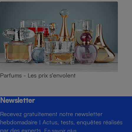
Parfums - Les prix s’envolent
Newsletter
Recevez gratuitement notre newsletter
hebdomadaire ! Actus, tests, enquêtes réalisés
par des experts.
En savoir plus