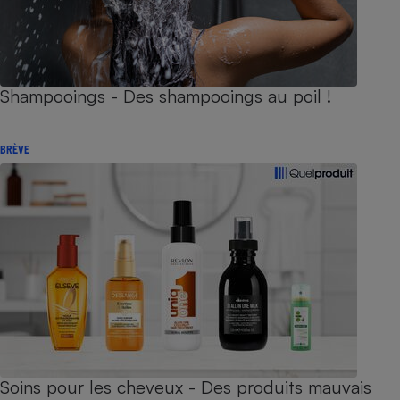
Shampooings - Des shampooings au poil !
BRÈVE
Soins pour les cheveux - Des produits mauvais