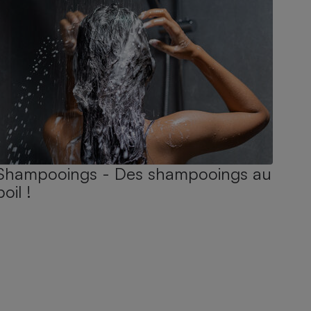
Shampooings - Des shampooings au
poil !