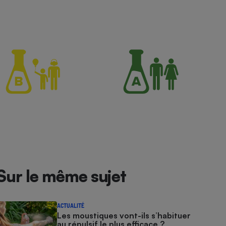
Sur le même sujet
ACTUALITÉ
Les moustiques vont-ils s’habituer
au répulsif le plus efficace ?