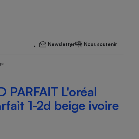
Newsletter
Nous soutenir
ge
PARFAIT L'oréal
fait 1-2d beige ivoire