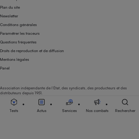
Plan du site
Newsletter
Conditions générales
Paramétrer les traceurs
Questions fréquentes
Droits de reproduction et de diffusion
Mentions légales
Panel
Association indépendante de l’État, des syndicats, des producteurs et des
distributeurs depuis 1951.
Tests
Actus
Services
Nos combats
Rechercher