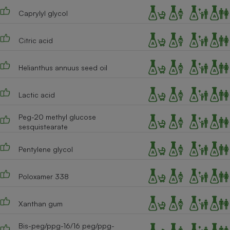
Caprylyl glycol
Citric acid
Helianthus annuus seed oil
Lactic acid
Peg-20 methyl glucose
sesquistearate
Pentylene glycol
Poloxamer 338
Xanthan gum
Bis-peg/ppg-16/16 peg/ppg-