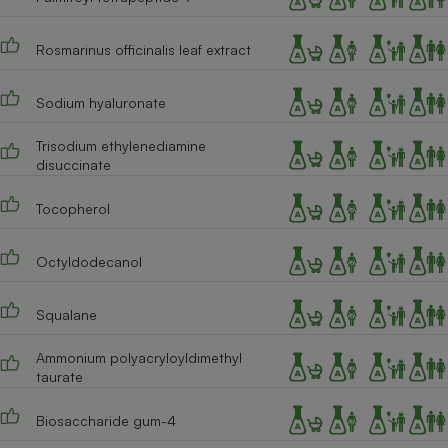
Rosmarinus officinalis leaf extract
Sodium hyaluronate
Trisodium ethylenediamine
disuccinate
Tocopherol
Octyldodecanol
Squalane
Ammonium polyacryloyldimethyl
taurate
Biosaccharide gum-4