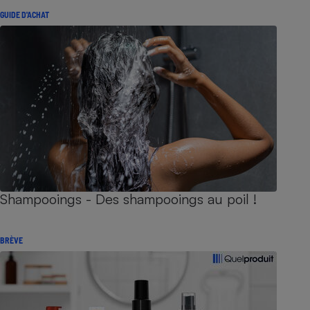
GUIDE D'ACHAT
Shampooings - Des shampooings au poil !
BRÈVE