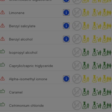
Cafetière à expressos
Limonene
Benzyl salicylate
Benzyl alcohol
Isopropyl alcohol
Robot ménager
Caprylic/capric triglyceride
Alpha-isomethyl ionone
Caramel
Cetrimonium chloride