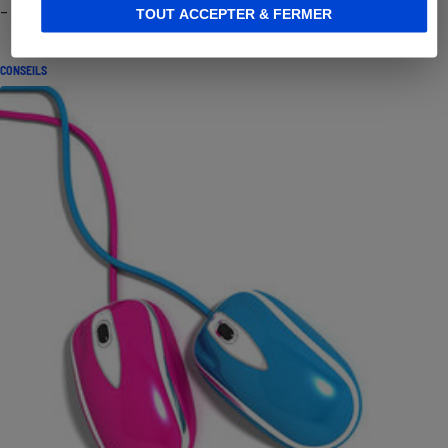
- Premières impressions
TOUT ACCEPTER & FERMER
CONSEILS