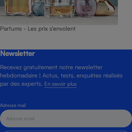
Parfums - Les prix s’envolent
Newsletter
Recevez gratuitement notre newsletter
hebdomadaire ! Actus, tests, enquêtes réalisés
par des experts.
En savoir plus
Adresse mail