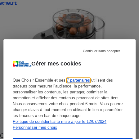
ACTUALITÉ
Continuer sans accepter
Gérer mes cookies
Que Choisir Ensemble et ses
7 partenaires
utilisent des
traceurs pour mesurer l’audience, la performance,
personnaliser les contenus, les partager, optimiser la
promotion et afficher des contenus provenant de sites tiers.
Nous conserverons votre choix pendant 6 mois. Vous pourrez
changer d’avis à tout moment en utilisant le lien « paramétrer
les traceurs » en bas de chaque page.
Politique de confidentialité mise à jour le 12/07/2024
Personnaliser mes choix
Cafetière à capsules zéro déchet CoffeeB (vidéo)