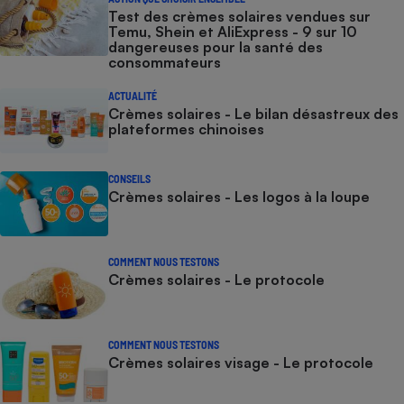
Test des crèmes solaires vendues sur
Temu, Shein et AliExpress - 9 sur 10
dangereuses pour la santé des
consommateurs
ACTUALITÉ
Crèmes solaires - Le bilan désastreux des
plateformes chinoises
CONSEILS
Crèmes solaires - Les logos à la loupe
COMMENT NOUS TESTONS
Crèmes solaires - Le protocole
COMMENT NOUS TESTONS
Crèmes solaires visage - Le protocole