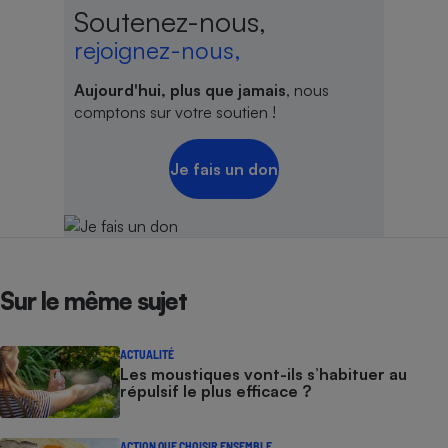
Soutenez-nous,
rejoignez-nous,
Aujourd'hui, plus que jamais
, nous
comptons sur votre soutien !
Je fais un don
Sur le même sujet
ACTUALITÉ
Les moustiques vont-ils s’habituer au
répulsif le plus efficace ?
ACTION QUE CHOISIR ENSEMBLE