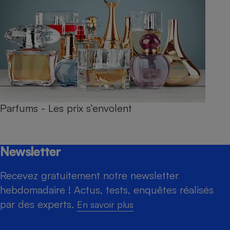
Parfums - Les prix s’envolent
Newsletter
Recevez gratuitement notre newsletter
hebdomadaire ! Actus, tests, enquêtes réalisés
par des experts.
En savoir plus