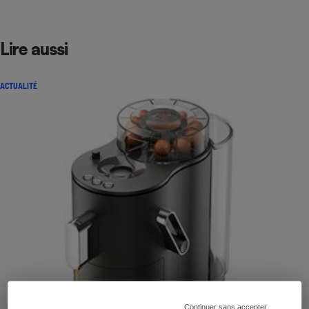
Lire aussi
ACTUALITÉ
Continuer sans accepter