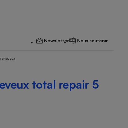
Newsletter
Nous soutenir
s cheveux
eux total repair 5