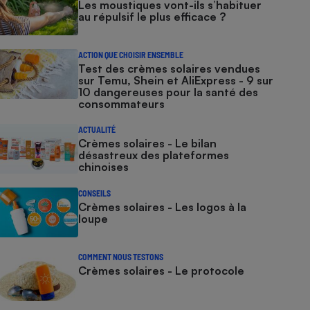
Les moustiques vont-ils s’habituer
au répulsif le plus efficace ?
ACTION QUE CHOISIR ENSEMBLE
Test des crèmes solaires vendues
sur Temu, Shein et AliExpress - 9 sur
10 dangereuses pour la santé des
consommateurs
ACTUALITÉ
Crèmes solaires - Le bilan
désastreux des plateformes
chinoises
CONSEILS
Crèmes solaires - Les logos à la
loupe
COMMENT NOUS TESTONS
Crèmes solaires - Le protocole