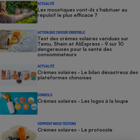
ACTUALITÉ
Les moustiques vont-ils s’habituer au
répulsif le plus efficace ?
ACTION QUE CHOISIR ENSEMBLE
Test des crèmes solaires vendues sur
Temu, Shein et AliExpress - 9 sur 10
dangereuses pour la santé des
consommateurs
ACTUALITÉ
Crèmes solaires - Le bilan désastreux des
plateformes chinoises
CONSEILS
Crèmes solaires - Les logos à la loupe
COMMENT NOUS TESTONS
Crèmes solaires - Le protocole