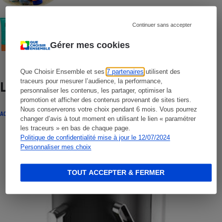
COMMENT NOUS TESTONS
Continuer sans accepter
Crèmes solaires visage - Le protocole
Gérer mes cookies
Que Choisir Ensemble et ses
7 partenaires
utilisent des
traceurs pour mesurer l’audience, la performance,
Lire aussi
personnaliser les contenus, les partager, optimiser la
promotion et afficher des contenus provenant de sites tiers.
Nous conserverons votre choix pendant 6 mois. Vous pourrez
ACTUALITÉ
changer d’avis à tout moment en utilisant le lien « paramétrer
les traceurs » en bas de chaque page.
Politique de confidentialité mise à jour le 12/07/2024
Personnaliser mes choix
TOUT ACCEPTER & FERMER