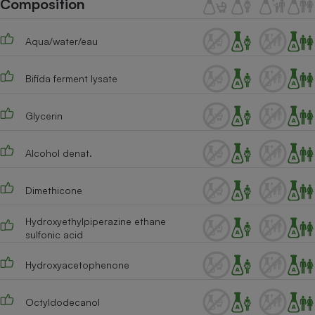
Composition
Téléphone mobile -
Smartphone
Plaque de cuisson à
Aqua/water/eau
induction
Bifida ferment lysate
Climatiseur -
Ventilateur
Glycerin
Alcohol denat.
Antivirus
Climatiseur -
Dimethicone
Ventilateur
Hydroxyethylpiperazine ethane
sulfonic acid
Hydroxyacetophenone
Octyldodecanol