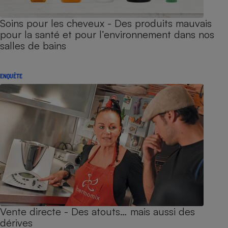
Soins pour les cheveux - Des produits mauvais
pour la santé et pour l’environnement dans nos
salles de bains
ENQUÊTE
Vente directe - Des atouts… mais aussi des
dérives