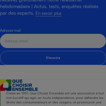
hebdomadaire ! Actus, tests, enquêtes réalisés
par des experts.
En savoir plus
Adresse mail
S'inscrire
Créée en 1951, Que Choisir Ensemble est une association à but
non lucratif qui agit, en toute indépendance, pour défendre les
droits des consommateurs et des usagers, et promouvoir une