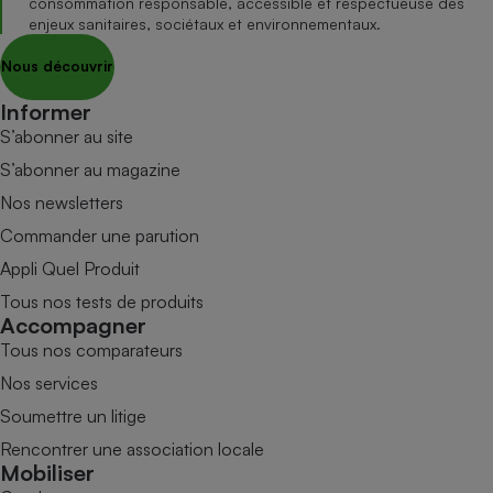
consommation responsable, accessible et respectueuse des
enjeux sanitaires, sociétaux et environnementaux.
Nous découvrir
Informer
S’abonner au site
S’abonner au magazine
Nos newsletters
Commander une parution
Appli Quel Produit
Tous nos tests de produits
Accompagner
Tous nos comparateurs
Nos services
Soumettre un litige
Rencontrer une association locale
Mobiliser