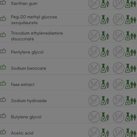
Xanthan gum
Peg-20 methyl glucose
sesquilaurate
Trisodium ethylenediamine
disuccinate
Pentylene glycol
Sodium benzoate
Faex extract
Sodium hydroxide
Butylene glycol
Acetic acid