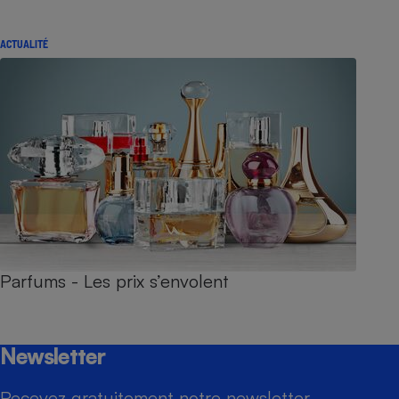
ACTUALITÉ
Parfums - Les prix s’envolent
Newsletter
Recevez gratuitement notre newsletter