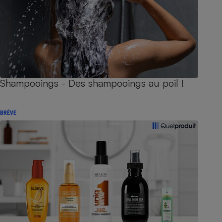
Shampooings - Des shampooings au poil !
BRÈVE