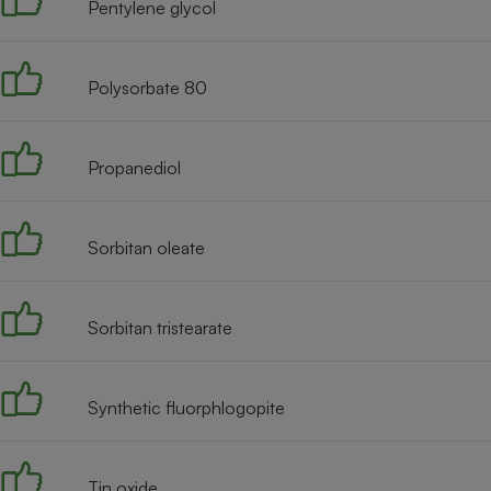
Pentylene glycol
Polysorbate 80
Propanediol
Sorbitan oleate
Sorbitan tristearate
Synthetic fluorphlogopite
Tin oxide