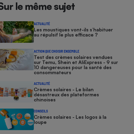
Sur le même sujet
ACTUALITÉ
Les moustiques vont-ils s’habituer
au répulsif le plus efficace ?
ACTION QUE CHOISIR ENSEMBLE
Test des crèmes solaires vendues
sur Temu, Shein et AliExpress - 9 sur
10 dangereuses pour la santé des
consommateurs
ACTUALITÉ
Crèmes solaires - Le bilan
désastreux des plateformes
chinoises
CONSEILS
Crèmes solaires - Les logos à la
loupe